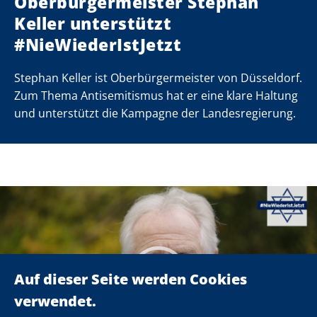
Oberbürgermeister Stephan
Keller unterstützt
#NieWiederIstJetzt
Stephan Keller ist Oberbürgermeister von Düsseldorf.
Zum Thema Antisemitismus hat er eine klare Haltung
und unterstützt die Kampagne der Landesregierung.
deo-Player