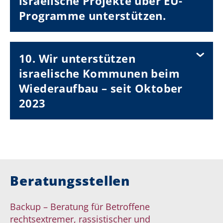
israelische Projekte über EU-
Programme unterstützen.
10. Wir unterstützen
israelische Kommunen beim
Wiederaufbau – seit Oktober
2023
Beratungsstellen
Backup – Beratung für Betroffene
rechtsextremer, rassistischer und