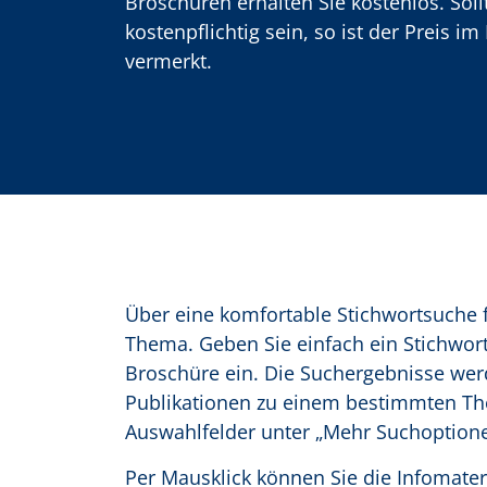
Broschüren erhalten Sie kostenlos. Soll
kostenpflichtig sein, so ist der Preis i
o
vermerkt.
n
Über eine komfortable Stichwortsuche 
Thema. Geben Sie einfach ein Stichwort
Broschüre ein. Die Suchergebnisse werd
Publikationen zu einem bestimmten Th
Auswahlfelder unter „Mehr Suchoptione
Per Mausklick können Sie die Infomater