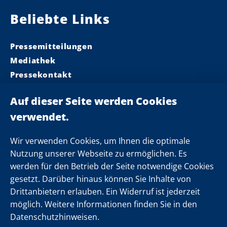
Beliebte Links
Pressemitteilungen
Mediathek
Pressekontakt
Ministerpräsident
Landeskabinett
Einsamkeit
Newsletter
Wir verwenden Cookies, um Ihnen die optimale
Nutzung unserer Webseite zu ermöglichen. Es
werden für den Betrieb der Seite notwendige Cookies
Folgen Sie uns
gesetzt. Darüber hinaus können Sie Inhalte von
Drittanbietern erlauben. Ein Widerruf ist jederzeit
möglich. Weitere Informationen finden Sie in den
Datenschutzhinweisen.