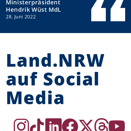
Ministerpräsident
Hendrik Wüst MdL
28. Juni 2022
Land.NRW
auf Social
Media