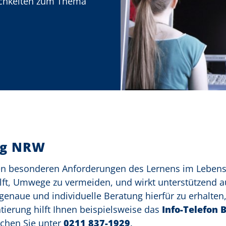
ichkeiten zum Thema
ng NRW
den besonderen Anforderungen des Lernens im Lebens
hilft, Umwege zu vermeiden, und wirkt unterstützend a
naue und individuelle Beratung hierfür zu erhalten, 
tierung hilft Ihnen beispielsweise das
Info-Telefon 
eichen Sie unter
0211 837-1929
.