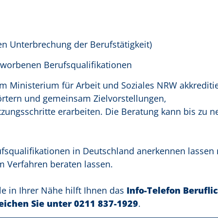
en Unterbrechung der Berufstätigkeit)
worbenen Berufsqualifikationen
vom Ministerium für Arbeit und Soziales NRW akkreditie
örtern und gemeinsam Zielvorstellungen,
ngsschritte erarbeiten. Die Beratung kann bis zu 
squalifikationen in Deutschland anerkennen lassen
m Verfahren beraten lassen.
e in Ihrer Nähe hilft Ihnen das
Info-Telefon Berufli
eichen Sie unter 0211 837-1929
.