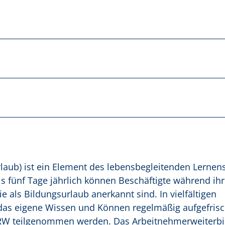
laub) ist ein Element des lebensbegleitenden Lernen
is fünf Tage jährlich können Beschäftigte während ihr
e als Bildungsurlaub anerkannt sind. In vielfältigen
 das eigene Wissen und Können regelmäßig aufgefris
 NRW teilgenommen werden. Das Arbeitnehmerweiterbi