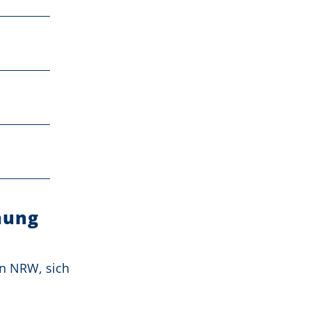
nung
n NRW, sich