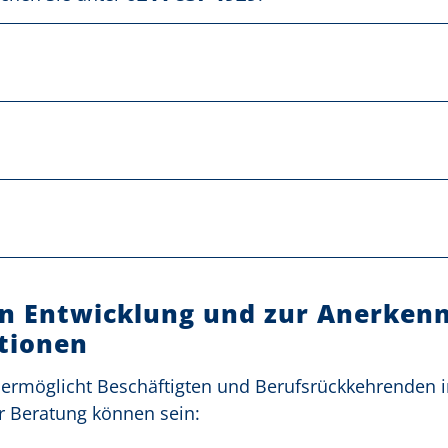
en Entwicklung und zur Anerken
ationen
rmöglicht Beschäftigten und Berufsrückkehrenden i
er Beratung können sein: