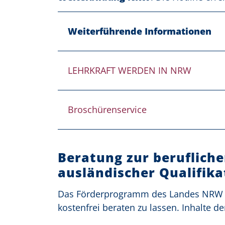
Weiterführende Informationen
LEHRKRAFT WERDEN IN NRW
Broschürenservice
Beratung zur beruflich
ausländischer Qualifik
Das Förderprogramm des Landes NRW e
kostenfrei beraten zu lassen. Inhalte d