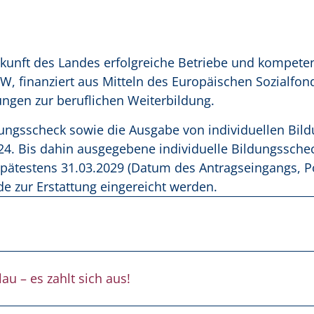
ukunft des Landes erfolgreiche Betriebe und kompete
, finanziert aus Mitteln des Europäischen Sozialfond
ungen zur beruflichen Weiterbildung.
dungsscheck sowie die Ausgabe von individuellen Bil
024. Bis dahin ausgegebene individuelle Bildungssch
pätestens 31.03.2029 (Datum des Antragseingangs, P
e zur Erstattung eingereicht werden.
u – es zahlt sich aus!