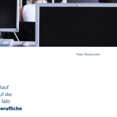
Foto: iStock.com
lauf
uf die
fällt
Berufliche