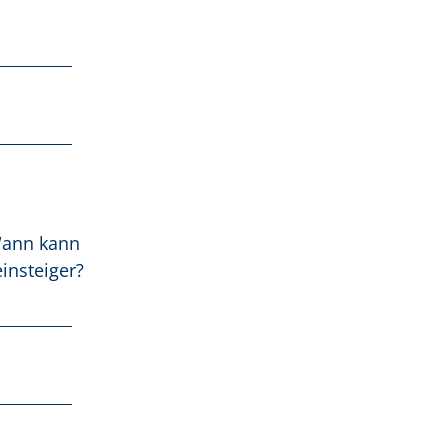
Wann kann
insteiger?