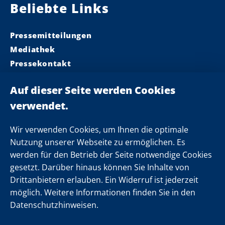
Beliebte Links
Pressemitteilungen
Mediathek
Pressekontakt
Ministerpräsident
Landeskabinett
Einsamkeit
Newsletter
Wir verwenden Cookies, um Ihnen die optimale
Nutzung unserer Webseite zu ermöglichen. Es
werden für den Betrieb der Seite notwendige Cookies
Folgen Sie uns
gesetzt. Darüber hinaus können Sie Inhalte von
Drittanbietern erlauben. Ein Widerruf ist jederzeit
möglich. Weitere Informationen finden Sie in den
Datenschutzhinweisen.