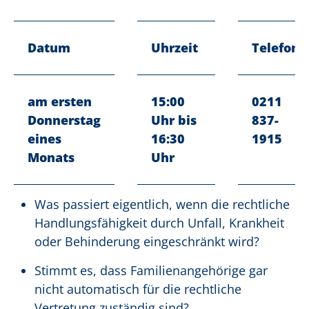
Datum
Uhrzeit
Telefon
am ersten
15:00
0211
Donnerstag
Uhr bis
837-
eines
16:30
1915
Monats
Uhr
Was passiert eigentlich, wenn die rechtliche
Handlungsfähigkeit durch Unfall, Krankheit
oder Behinderung eingeschränkt wird?
Stimmt es, dass Familienangehörige gar
nicht automatisch für die rechtliche
Vertretung zuständig sind?