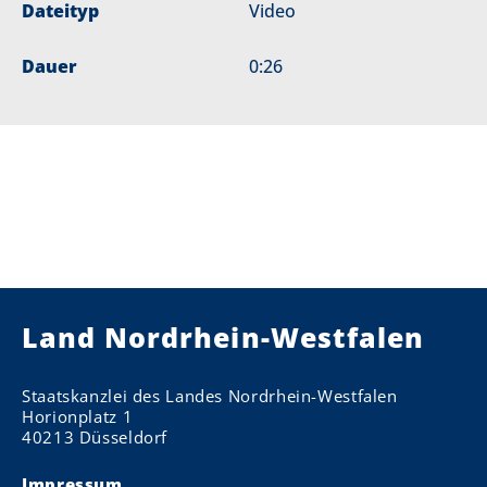
Dateityp
Video
Dauer
0:26
Land Nordrhein-Westfalen
Staatskanzlei des Landes Nordrhein-Westfalen
Horionplatz 1
40213 Düsseldorf
Impressum