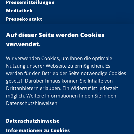
Pressemitteilungen
Mediathek
Pressekontakt
Ministerpräsident
Landeskabinett
Einsamkeit
Newsletter
Wir verwenden Cookies, um Ihnen die optimale
Nutzung unserer Webseite zu ermöglichen. Es
werden für den Betrieb der Seite notwendige Cookies
Folgen Sie uns
gesetzt. Darüber hinaus können Sie Inhalte von
Drittanbietern erlauben. Ein Widerruf ist jederzeit
möglich. Weitere Informationen finden Sie in den
Datenschutzhinweisen.
Datenschutzhinweise
Informationen zu Cookies