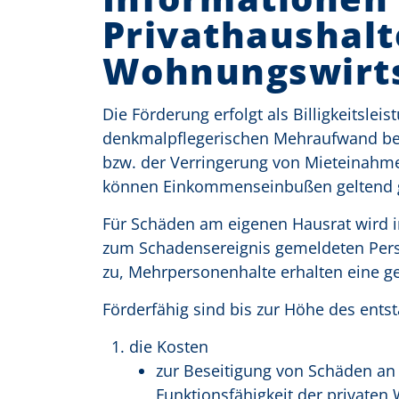
Privathaushal
Wohnungswirt
Die Förderung erfolgt als Billigkeitslei
denkmalpflegerischen Mehraufwand beträg
bzw. der Verringerung von Mieteinahme
können Einkommenseinbußen geltend 
Für Schäden am eigenen Hausrat wird in
zum Schadensereignis gemeldeten Pers
zu, Mehrpersonenhalte erhalten eine ge
Förderfähig sind bis zur Höhe des ents
die Kosten
zur Beseitigung von Schäden an
Funktionsfähigkeit der privaten