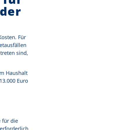
der
Kosten. Für
etausfällen
reten sind,
im Haushalt
13.000 Euro
für die
erforderlich