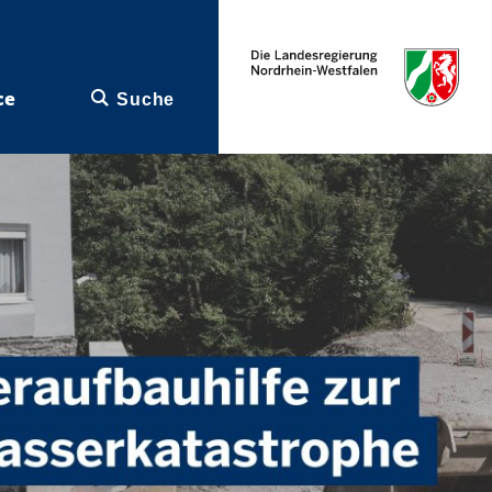
ce
Suche