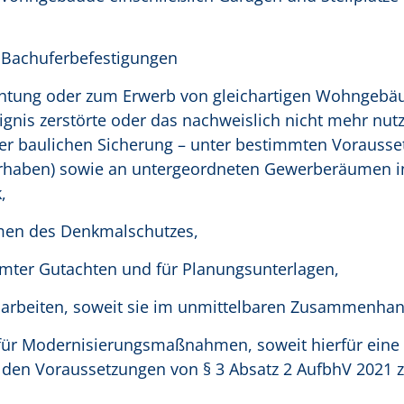
 Bachuferbefestigungen
tung oder zum Erwerb von gleichartigen Wohngebäu
ignis zerstörte oder das nachweislich nicht mehr nut
er baulichen Sicherung – unter bestimmten Vorauss
vorhaben) sowie an untergeordneten Gewerberäumen 
,
men des Denkmalschutzes,
immter Gutachten und für Planungsunterlagen,
marbeiten, soweit sie im unmittelbaren Zusammenhan
 für Modernisierungsmaßnahmen, soweit hierfür eine
er den Voraussetzungen von § 3 Absatz 2 AufbhV 2021