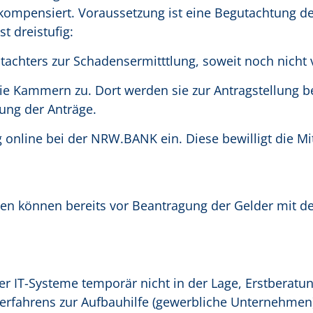
ompensiert. Voraussetzung ist eine Begutachtung de
t dreistufig:
achters zur Schadensermitttlung, soweit noch nicht 
e Kammern zu. Dort werden sie zur Antragstellung b
fung der Anträge.
 online bei der NRW.BANK ein. Diese bewilligt die Mi
 können bereits vor Beantragung der Gelder mit d
er IT-Systeme temporär nicht in der Lage, Erstberat
rfahrens zur Aufbauhilfe (gewerbliche Unternehmen