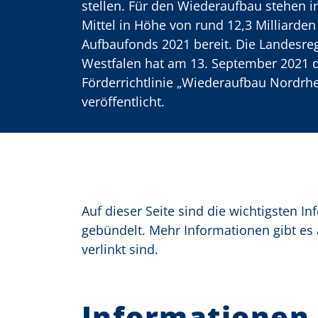
stellen. Für den Wiederaufbau stehen 
o
Mittel in Höhe von rund 12,3 Milliarde
Aufbaufonds 2021 bereit. Die Landesre
n
Westfalen hat am 13. September 2021 
Förderrichtlinie „Wiederaufbau Nordrh
veröffentlicht.
Auf dieser Seite sind die wichtigsten 
gebündelt. Mehr Informationen gibt es a
verlinkt sind.
Informationen 