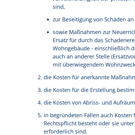
sind,
zur Beseitigung von Schäden an
sowie Maßnahmen zur Neuerrich
Ersatz für durch das Schadenere
Wohngebäude - einschließlich d
auch an anderer Stelle (Ersatz
mit überwiegendem Wohnzweck
die Kosten für anerkannte Maßnah
die Kosten für die Erstellung best
die Kosten von Abriss- und Aufräu
in begründeten Fällen auch Kosten
Rechtspflicht besteht oder sie unt
erforderlich sind.