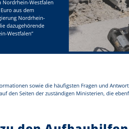
in Nordrhein-Westfalen
n Euro aus dem
gierung Nordrhein-
die dazugehörende
ein-Westfalen“
Informationen sowie die häufigsten Fragen und Antwor
uf den Seiten der zuständigen Ministerien, die ebenfa
zu den Aufbauhilfen