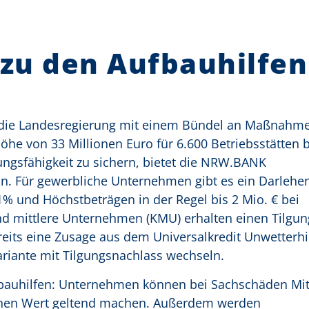
zu den Aufbauhilfen
 die Landesregierung mit einem Bündel an Maßnahme
 Höhe von 33 Millionen Euro für 6.600 Betriebsstätten 
ngsfähigkeit zu sichern, bietet die NRW.BANK
n. Für gewerbliche Unternehmen gibt es ein Darlehe
% und Höchstbeträgen in der Regel bis 2 Mio. € bei
 und mittlere Unternehmen (KMU) erhalten einen Tilgu
reits eine Zusage aus dem Universalkredit Unwetterhi
riante mit Tilgungsnachlass wechseln.
bauhilfen: Unternehmen können bei Sachschäden Mitt
ichen Wert geltend machen. Außerdem werden