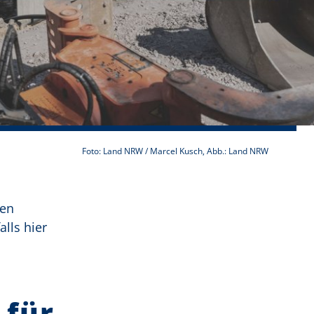
Foto: Land NRW / Marcel Kusch, Abb.: Land NRW
ten
lls hier
 für