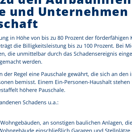
te und Unternehmen 
schaft
stung in Höhe von bis zu 80 Prozent der förderfähigen 
t die Billigkeitsleistung bis zu 100 Prozent. Bei Mi
n, die unmittelbar durch das Schadensereignis einget
gemacht werden.
 der Regel eine Pauschale gewährt, die sich an den 
onen bemisst. Einem Ein-Personen-Haushalt stehen 
staffelt höhere Pauschale.
tandenen Schadens u.a.:
 Wohngebäuden, an sonstigen baulichen Anlagen, die 
 Wohngebäude einschließlich Garagen und Stellplätze 