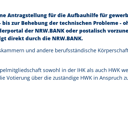
ine Antragstellung für die Aufbauhilfe für gewerb
 bis zur Behebung der technischen Probleme - o
rderportal der NRW.BANK oder postalisch vorzun
lgt direkt durch die NRW.BANK.
skammern und andere berufsständische Körperschaft
ppelmitgliedschaft sowohl in der IHK als auch HWK w
ie Votierung über die zuständige HWK in Anspruch 