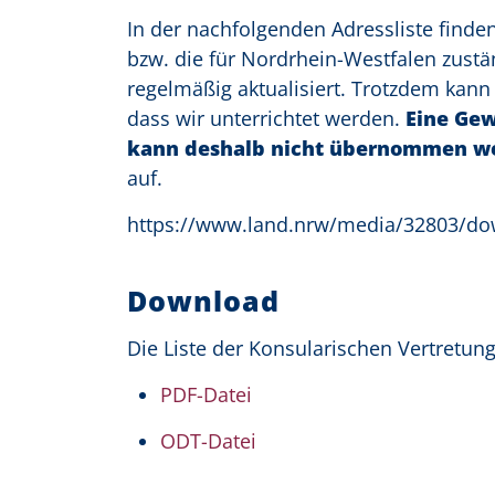
In der nachfolgenden Adressliste finde
bzw. die für Nordrhein-Westfalen zust
regelmäßig aktualisiert. Trotzdem kan
dass wir unterrichtet werden.
Eine Gew
kann deshalb nicht übernommen w
auf.
https://www.land.nrw/media/32803/d
Download
Die Liste der Konsularischen Vertretu
PDF-Datei
ODT-Datei