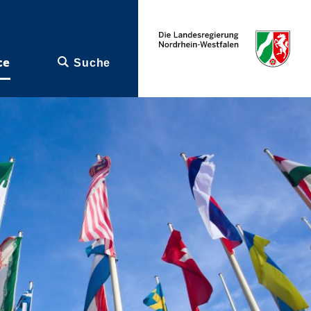
ce
Suche