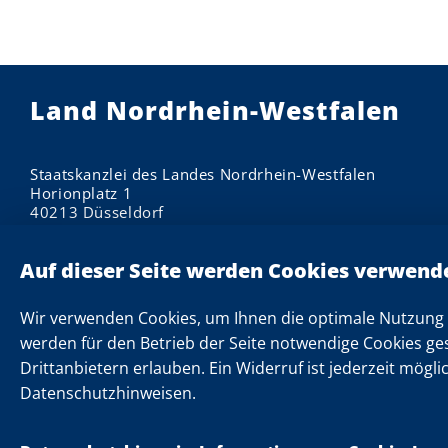
Land Nordrhein-Westfalen
Staatskanzlei des Landes Nordrhein-Westfalen
Horionplatz 1
40213 Düsseldorf
Impressum
Datenschutzhinweise
Informationen zu Cookies
Wir verwenden Cookies, um Ihnen die optimale Nutzung 
Datenschutzeinstellungen
werden für den Betrieb der Seite notwendige Cookies ge
Drittanbietern erlauben. Ein Widerruf ist jederzeit mögli
Kontakt
Datenschutzhinweisen.