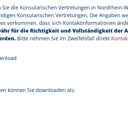
n Sie die Konsularischen Vertretungen in Nordrhein-W
ändigen Konsularischen Vertretungen. Die Angaben w
n es vorkommen, dass sich Kontaktinformationen änd
ähr für die Richtigkeit und Vollständigkeit der
erden.
Bitte nehmen Sie im Zweifelsfall direkt
Kontak
ownload
ngen können Sie downloaden als: