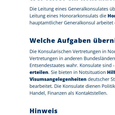
Die Leitung eines Generalkonsulates 
Leitung eines Honorarkonsulats die
Ho
hauptamtlicher Generalkonsul arbeitet
Welche Aufgaben übern
Die Konsularischen Vertretungen in No
Vertretungen in anderen Bundesländer
Entsendestaates wahr. Konsulate sind -
erteilen
. Sie bieten in Notsituation
Hil
Visumsangelegenheiten
deutscher St
bearbeitet. Die Konsulate dienen Polit
Handel, Finanzen als Kontaktstellen.
Hinweis