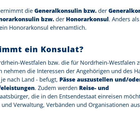
übernimmt die
Generalkonsulin bzw.
der
Generalko
norarkonsulin bzw.
der
Honorarkonsul
. Anders als
 ein Honorarkonsul ehrenamtlich.
immt ein Konsulat?
rdrhein-Westfalen bzw. die für Nordrhein-Westfalen 
n nehmen die Interessen der Angehörigen und des H
 je nach Land - befugt,
Pässe auszustellen und/oder
feleistungen
. Zudem werden
Reise- und
aatsbürger, die in den Entsendestaat einreisen möch
ik und Verwaltung, Verbänden und Organisationen aus 