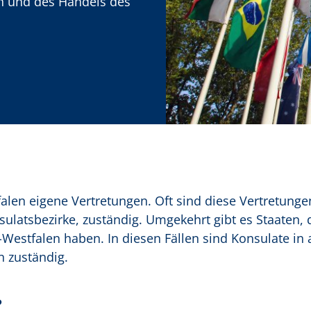
n und des Handels des
alen eigene Vertretungen. Oft sind diese Vertretunge
latsbezirke, zuständig. Umgekehrt gibt es Staaten, 
-Westfalen haben. In diesen Fällen sind Konsulate in
n zuständig.
?