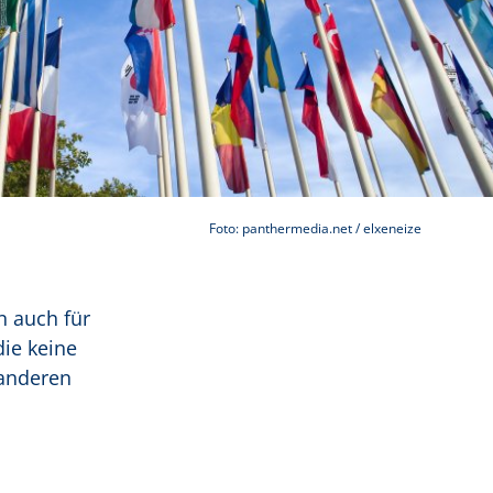
Foto: panthermedia.net / elxeneize
n auch für
die keine
 anderen