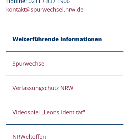
Hotline: 0211 / 837 1906
kontakt@spurwechsel.nrw.de
Weiterführende Informationen
Spurwechsel
Verfassungschutz NRW
Videospiel „Leons Identität"
NRWeltoffen