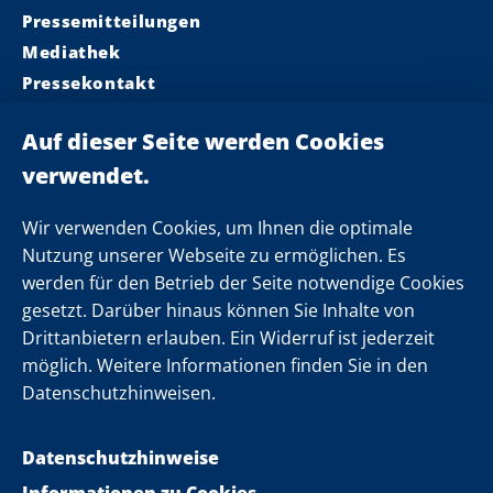
Pressemitteilungen
Mediathek
Pressekontakt
Ministerpräsident
Landeskabinett
Einsamkeit
Newsletter
Wir verwenden Cookies, um Ihnen die optimale
Nutzung unserer Webseite zu ermöglichen. Es
werden für den Betrieb der Seite notwendige Cookies
Folgen Sie uns
gesetzt. Darüber hinaus können Sie Inhalte von
Drittanbietern erlauben. Ein Widerruf ist jederzeit
möglich. Weitere Informationen finden Sie in den
Datenschutzhinweisen.
Datenschutzhinweise