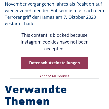
November vergangenen Jahres als Reaktion auf
wieder zunehmenden Antisemitismus nach dem
Terrorangriff der Hamas am 7. Oktober 2023
gestartet hatte.
This content is blocked because
instagram cookies have not been
accepted.
Sieh dir diesen Beitrag auf Instagram an
Ein Beitrag geteilt von land.nrw (@land.nrw)
Datenschutzeinstellungen
Accept All Cookies
Verwandte
Themen