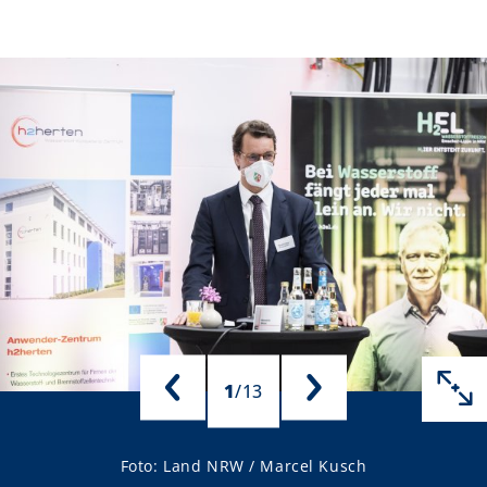
1
/
13
Foto: Land NRW / Marcel Kusch