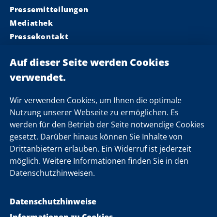
Pressemitteilungen
Mediathek
Pressekontakt
Ministerpräsident
Landeskabinett
Einsamkeit
Newsletter
Wir verwenden Cookies, um Ihnen die optimale
Nutzung unserer Webseite zu ermöglichen. Es
werden für den Betrieb der Seite notwendige Cookies
Folgen Sie uns
gesetzt. Darüber hinaus können Sie Inhalte von
Drittanbietern erlauben. Ein Widerruf ist jederzeit
möglich. Weitere Informationen finden Sie in den
Datenschutzhinweisen.
Datenschutzhinweise