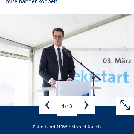
miteinander koppelt.
1
/
13
Foto: Land NRW / Marcel Kusch