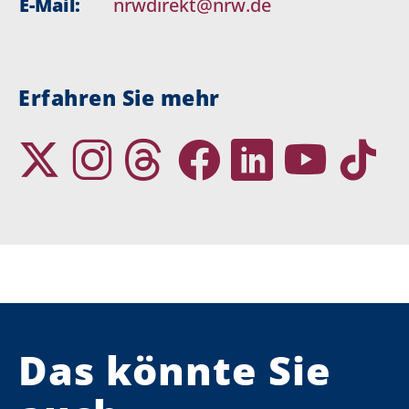
E-Mail:
nrwdirekt@nrw.de
Erfahren Sie mehr
Das könnte Sie