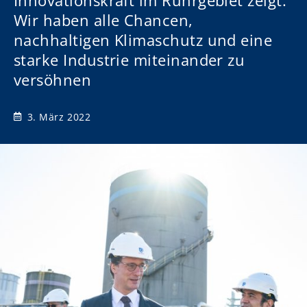
Innovationskraft im Ruhrgebiet zeigt:
Wir haben alle Chancen,
nachhaltigen Klimaschutz und eine
starke Industrie miteinander zu
versöhnen
3. März 2022