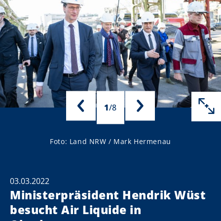
1
/
8
Foto: Land NRW / Mark Hermenau
03.03.2022
Ministerpräsident Hendrik Wüst
besucht Air Liquide in