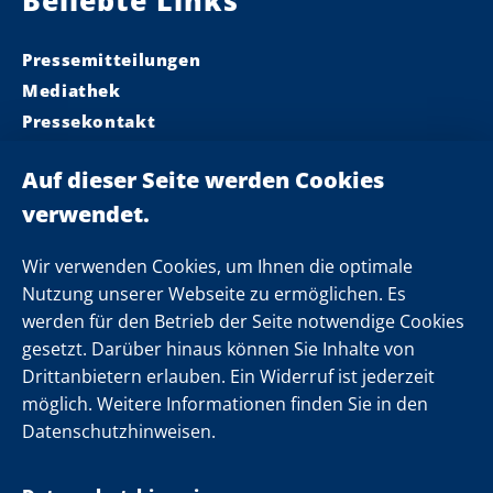
Beliebte Links
Pressemitteilungen
Mediathek
Pressekontakt
Ministerpräsident
Landeskabinett
Einsamkeit
Newsletter
Wir verwenden Cookies, um Ihnen die optimale
Nutzung unserer Webseite zu ermöglichen. Es
werden für den Betrieb der Seite notwendige Cookies
Folgen Sie uns
gesetzt. Darüber hinaus können Sie Inhalte von
Drittanbietern erlauben. Ein Widerruf ist jederzeit
möglich. Weitere Informationen finden Sie in den
Datenschutzhinweisen.