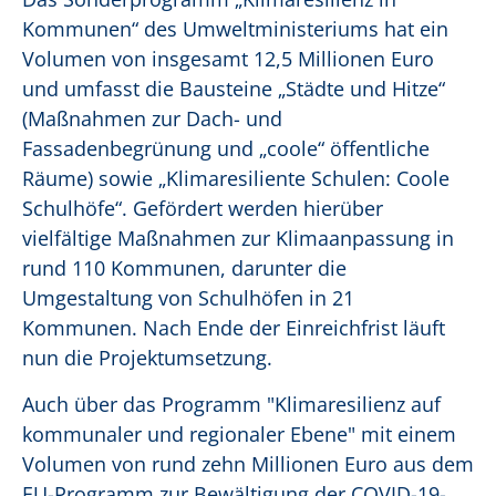
Kommunen“ des Umweltministeriums hat ein
Volumen von insgesamt 12,5 Millionen Euro
und umfasst die Bausteine „Städte und Hitze“
(Maßnahmen zur Dach- und
Fassadenbegrünung und „coole“ öffentliche
Räume) sowie „Klimaresiliente Schulen: Coole
Schulhöfe“. Gefördert werden hierüber
vielfältige Maßnahmen zur Klimaanpassung in
rund 110 Kommunen, darunter die
Umgestaltung von Schulhöfen in 21
Kommunen. Nach Ende der Einreichfrist läuft
nun die Projektumsetzung.
Auch über das Programm "Klimaresilienz auf
kommunaler und regionaler Ebene" mit einem
Volumen von rund zehn Millionen Euro aus dem
EU-Programm zur Bewältigung der COVID-19-