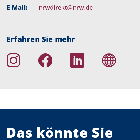
E-Mail:
nrwdirekt@nrw.de
Erfahren Sie mehr
Das könnte Sie