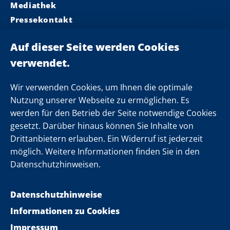
Mediathek
Pressekontakt
Ministerpräsident
Landeskabinett
Einsamkeit
Newsletter
Wir verwenden Cookies, um Ihnen die optimale
Nutzung unserer Webseite zu ermöglichen. Es
werden für den Betrieb der Seite notwendige Cookies
Folgen Sie uns
gesetzt. Darüber hinaus können Sie Inhalte von
Drittanbietern erlauben. Ein Widerruf ist jederzeit
möglich. Weitere Informationen finden Sie in den
Datenschutzhinweisen.
Datenschutzhinweise
Informationen zu Cookies
Impressum