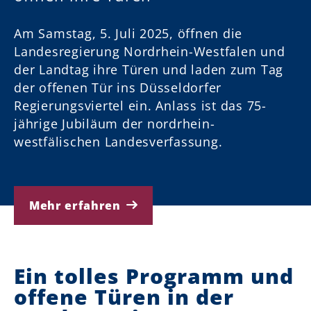
Am Samstag, 5. Juli 2025, öffnen die
d
d
d
Landesregierung Nordrhein-Westfalen und
der Landtag ihre Türen und laden zum Tag
der offenen Tür ins Düsseldorfer
Regierungsviertel ein. Anlass ist das 75-
jährige Jubiläum der nordrhein-
westfälischen Landesverfassung.
Mehr erfahren
Ein tolles Programm und
offene Türen in der