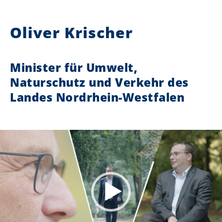
Oliver Krischer
Minister für Umwelt,
Naturschutz und Verkehr des
Landes Nordrhein-Westfalen
deo-Player