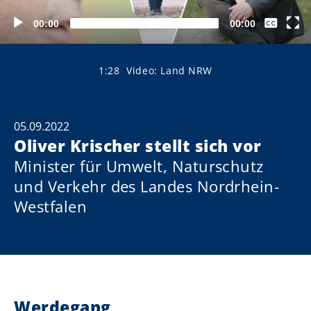
Keine
00:00
00:00
Closed
Captions
German
1:28
Video: Land NRW
05.09.2022
Oliver Krischer stellt sich vor
Minister für Umwelt, Naturschutz
und Verkehr des Landes Nordrhein-
Westfalen
Werdegang