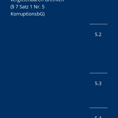
(§ 7 Satz 1 Nr. 5
KorruptionsbG)
5.2
5.3