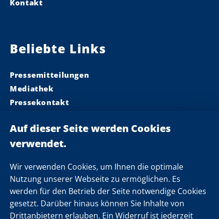
Kontakt
Beliebte Links
Pressemitteilungen
Mediathek
Pressekontakt
Ministerpräsident
Landeskabinett
Einsamkeit
Newsletter
Wir verwenden Cookies, um Ihnen die optimale
Nutzung unserer Webseite zu ermöglichen. Es
werden für den Betrieb der Seite notwendige Cookies
Folgen Sie uns
gesetzt. Darüber hinaus können Sie Inhalte von
Drittanbietern erlauben. Ein Widerruf ist jederzeit