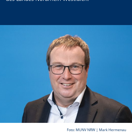
Foto: MUNV NRW | Mark Hermenau