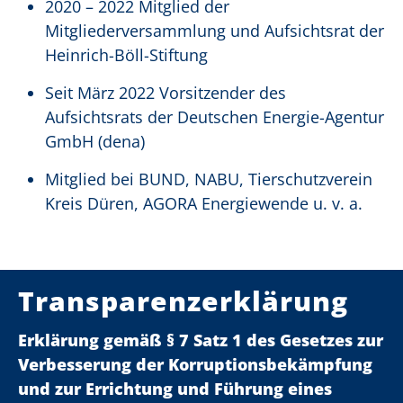
2020 – 2022 Mitglied der
Mitgliederversammlung und Aufsichtsrat der
Heinrich-Böll-Stiftung
Seit März 2022 Vorsitzender des
Aufsichtsrats der Deutschen Energie-Agentur
GmbH (dena)
Mitglied bei BUND, NABU, Tierschutzverein
Kreis Düren, AGORA Energiewende u. v. a.
Transparenzerklärung
Erklärung gemäß § 7 Satz 1 des Gesetzes zur
Verbesserung der Korruptionsbekämpfung
und zur Errichtung und Führung eines