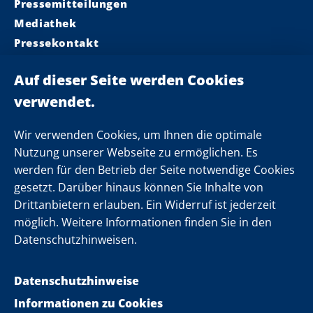
Pressemitteilungen
Mediathek
Pressekontakt
Ministerpräsident
Landeskabinett
Einsamkeit
Newsletter
Wir verwenden Cookies, um Ihnen die optimale
Nutzung unserer Webseite zu ermöglichen. Es
werden für den Betrieb der Seite notwendige Cookies
Folgen Sie uns
gesetzt. Darüber hinaus können Sie Inhalte von
Drittanbietern erlauben. Ein Widerruf ist jederzeit
möglich. Weitere Informationen finden Sie in den
Datenschutzhinweisen.
Datenschutzhinweise
Informationen zu Cookies