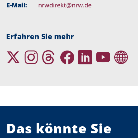
E-Mail:
nrwdirekt@nrw.de
Erfahren Sie mehr
Das könnte Sie