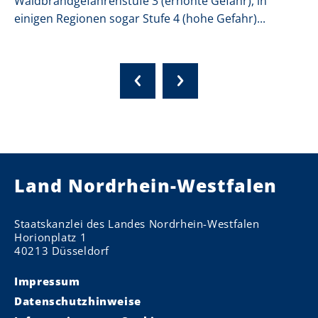
Waldbrandgefahrenstufe 3 (erhöhte Gefahr), in
einigen Regionen sogar Stufe 4 (hohe Gefahr)...
Land Nordrhein-Westfalen
Staatskanzlei des Landes Nordrhein-Westfalen
Horionplatz 1
40213 Düsseldorf
Impressum
Datenschutzhinweise