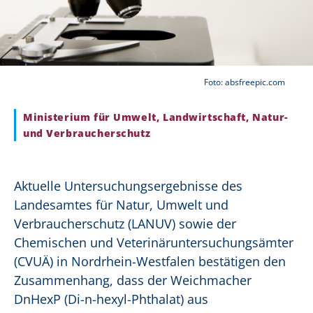
Foto: absfreepic.com
Ministerium für Umwelt, Landwirtschaft, Natur-
und Verbraucherschutz
Aktuelle Untersuchungsergebnisse des
Landesamtes für Natur, Umwelt und
Verbraucherschutz (LANUV) sowie der
Chemischen und Veterinäruntersuchungsämter
(CVUÄ) in Nordrhein-Westfalen bestätigen den
Zusammenhang, dass der Weichmacher
DnHexP (Di-n-hexyl-Phthalat) aus