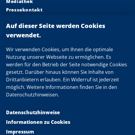
Mediathek
Pressekontakt
Ministerpräsident
Landeskabinett
Einsamkeit
Newsletter
Wir verwenden Cookies, um Ihnen die optimale
Nutzung unserer Webseite zu ermöglichen. Es
werden für den Betrieb der Seite notwendige Cookies
Folgen Sie uns
gesetzt. Darüber hinaus können Sie Inhalte von
Drittanbietern erlauben. Ein Widerruf ist jederzeit
möglich. Weitere Informationen finden Sie in den
Datenschutzhinweisen.
Datenschutzhinweise
Informationen zu Cookies
Impressum