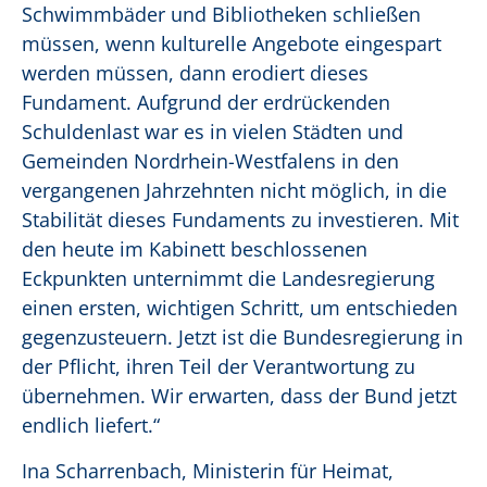
Schwimmbäder und Bibliotheken schließen
müssen, wenn kulturelle Angebote eingespart
werden müssen, dann erodiert dieses
Fundament. Aufgrund der erdrückenden
Schuldenlast war es in vielen Städten und
Gemeinden Nordrhein-Westfalens in den
vergangenen Jahrzehnten nicht möglich, in die
Stabilität dieses Fundaments zu investieren. Mit
den heute im Kabinett beschlossenen
Eckpunkten unternimmt die Landesregierung
einen ersten, wichtigen Schritt, um entschieden
gegenzusteuern. Jetzt ist die Bundesregierung in
der Pflicht, ihren Teil der Verantwortung zu
übernehmen. Wir erwarten, dass der Bund jetzt
endlich liefert.“
Ina Scharrenbach, Ministerin für Heimat,