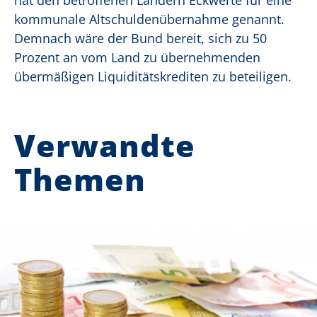
hat den betroffenen Ländern Eckwerte für eine
kommunale Altschuldenübernahme genannt.
Demnach wäre der Bund bereit, sich zu 50
Prozent an vom Land zu übernehmenden
übermäßigen Liquiditätskrediten zu beteiligen.
Verwandte
Themen