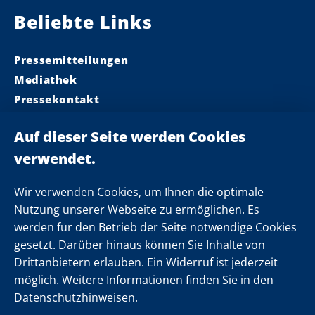
Beliebte Links
Pressemitteilungen
Mediathek
Pressekontakt
Ministerpräsident
Landeskabinett
Einsamkeit
Newsletter
Wir verwenden Cookies, um Ihnen die optimale
Nutzung unserer Webseite zu ermöglichen. Es
werden für den Betrieb der Seite notwendige Cookies
Folgen Sie uns
gesetzt. Darüber hinaus können Sie Inhalte von
Drittanbietern erlauben. Ein Widerruf ist jederzeit
möglich. Weitere Informationen finden Sie in den
Datenschutzhinweisen.