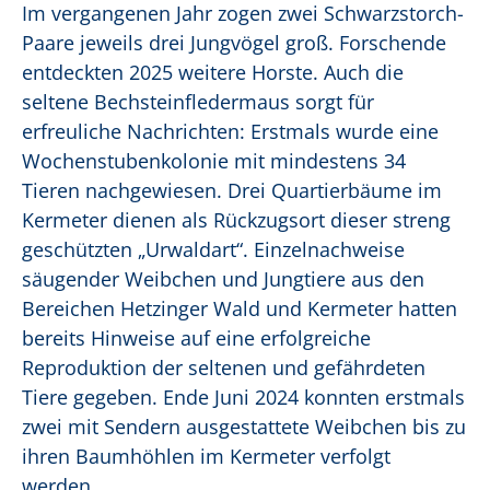
Im vergangenen Jahr zogen zwei Schwarzstorch-
Paare jeweils drei Jungvögel groß. Forschende
entdeckten 2025 weitere Horste.
Auch die
seltene Bechsteinfledermaus sorgt für
erfreuliche Nachrichten: Erstmals wurde eine
Wochenstubenkolonie mit mindestens 34
Tieren nachgewiesen. Drei Quartierbäume im
Kermeter dienen als Rückzugsort dieser streng
geschützten „Urwaldart“. Einzelnachweise
säugender Weibchen und Jungtiere aus den
Bereichen Hetzinger Wald und Kermeter hatten
bereits Hinweise auf eine erfolgreiche
Reproduktion der seltenen und gefährdeten
Tiere gegeben. Ende Juni 2024 konnten erstmals
zwei mit Sendern ausgestattete Weibchen bis zu
ihren Baumhöhlen im Kermeter verfolgt
werden.