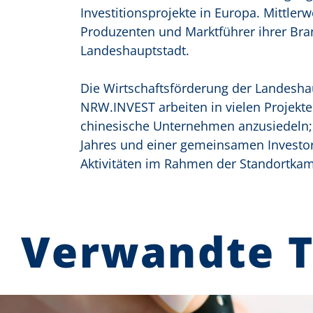
Investitionsprojekte in Europa. Mittle
Produzenten und Marktführer ihrer Bran
Landeshauptstadt.
Die Wirtschaftsförderung der Landesha
NRW.INVEST arbeiten in vielen Projekt
chinesische Unternehmen anzusiedeln; 
Jahres und einer gemeinsamen Investor
Aktivitäten im Rahmen der Standortkam
Verwandte 