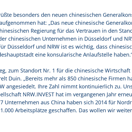
üßte besonders den neuen chinesischen Generalkon
t aufgenommen hat: „Das neue chinesische Generalkon
 chinesischen Regierung für das Vertrauen in den Stan
 der chinesischen Unternehmen in Düsseldorf und N
r Düsseldorf und NRW ist es wichtig, dass chinesis
eshauptstadt eine konsularische Anlaufstelle haben.
g, zum Standort Nr. 1 für die chinesische Wirtschaft
relt Duin. „Bereits mehr als 850 chinesische Firmen h
W angesiedelt. Ihre Zahl nimmt kontinuierlich zu. Un
ellschaft NRW.INVEST hat im vergangenen Jahr erneu
77 Unternehmen aus China haben sich 2014 für Nordr
.000 Arbeitsplätze geschaffen. Das wollen wir weite