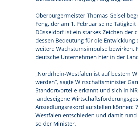
Oberbürgermeister Thomas Geisel begr
Feng, der am 1. Februar seine Tätigkei
Düsseldorf ist ein starkes Zeichen der
dessen Bedeutung für die Entwicklung
weitere Wachstumsimpulse bewirken. Fü
deutsche Unternehmen hier in der Land
„Nordrhein-Westfalen ist auf bestem We
werden“, sagte Wirtschaftsminister Gar
Standortvorteile erkannt und sich in NR
landeseigene Wirtschaftsförderungsges
Ansiedlungsrekord aufstellen können: 
Westfalen entschieden und damit rund 1
so der Minister.