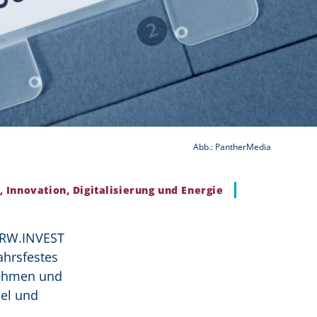
Abb.: PantherMedia
, Innovation, Digitalisierung und Energie
 NRW.INVEST
ahrsfestes
nehmen und
sel und