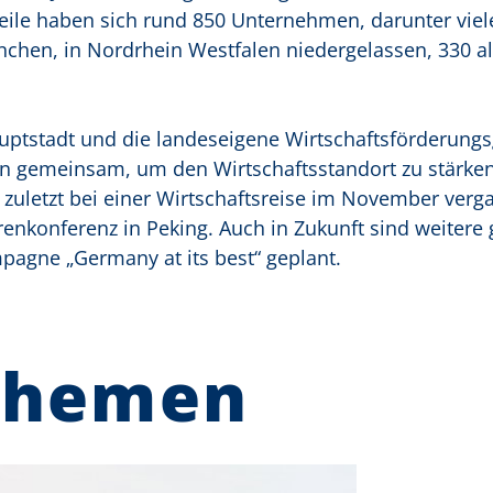
rweile haben sich rund 850 Unternehmen, darunter viel
chen, in Nordrhein Westfalen niedergelassen, 330 all
uptstadt und die landeseigene Wirtschaftsförderungs
en gemeinsam, um den Wirtschaftsstandort zu stärke
zuletzt bei einer Wirtschaftsreise im November ver
enkonferenz in Peking. Auch in Zukunft sind weiter
pagne „Germany at its best“ geplant.
Themen