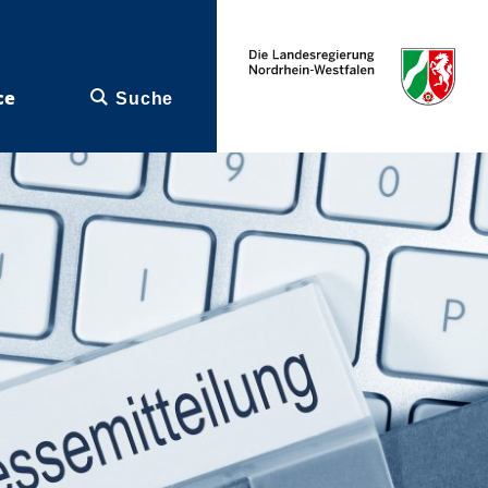
ce
Suche