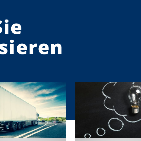
Sie
sieren