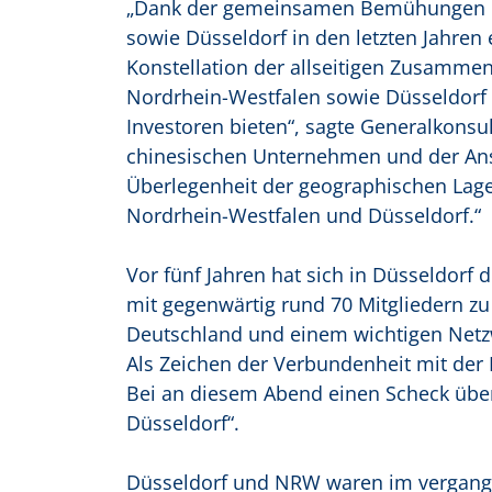
„Dank der gemeinsamen Bemühungen ha
sowie Düsseldorf in den letzten Jahren
Konstellation der allseitigen Zusammena
Nordrhein-Westfalen sowie Düsseldorf 
Investoren bieten“, sagte Generalkonsu
chinesischen Unternehmen und der Anst
Überlegenheit der geographischen Lage,
Nordrhein-Westfalen und Düsseldorf.“
Vor fünf Jahren hat sich in Düsseldorf d
mit gegenwärtig rund 70 Mitgliedern z
Deutschland und einem wichtigen Netz
Als Zeichen der Verbundenheit mit der
Bei an diesem Abend einen Scheck über
Düsseldorf“.
Düsseldorf und NRW waren im vergangen