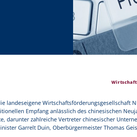
Wirtschaft
ie landeseigene Wirtschaftsförderungsgesellschaft
itionellen Empfang anlässlich des chinesischen Neuj
e, darunter zahlreiche Vertreter chinesischer Unter
minister Garrelt Duin, Oberbürgermeister Thomas Gei