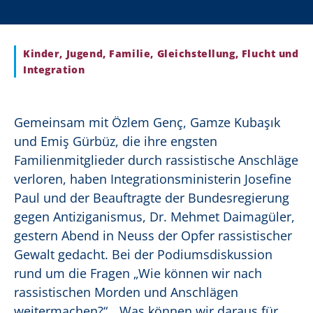
Kinder, Jugend, Familie, Gleichstellung, Flucht und
Integration
Gemeinsam mit Özlem Genç, Gamze Kubaşık
und Emiş Gürbüz, die ihre engsten
Familienmitglieder durch rassistische Anschläge
verloren, haben Integrationsministerin Josefine
Paul und der Beauftragte der Bundesregierung
gegen Antiziganismus, Dr. Mehmet Daimagüler,
gestern Abend in Neuss der Opfer rassistischer
Gewalt gedacht. Bei der Podiumsdiskussion
rund um die Fragen „Wie können wir nach
rassistischen Morden und Anschlägen
weitermachen?“, „Was können wir daraus für