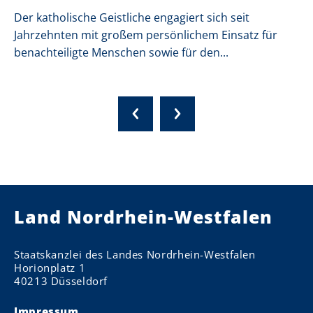
Der katholische Geistliche engagiert sich seit
Jahrzehnten mit großem persönlichem Einsatz für
benachteiligte Menschen sowie für den...
Land Nordrhein-Westfalen
Staatskanzlei des Landes Nordrhein-Westfalen
Horionplatz 1
40213 Düsseldorf
Impressum