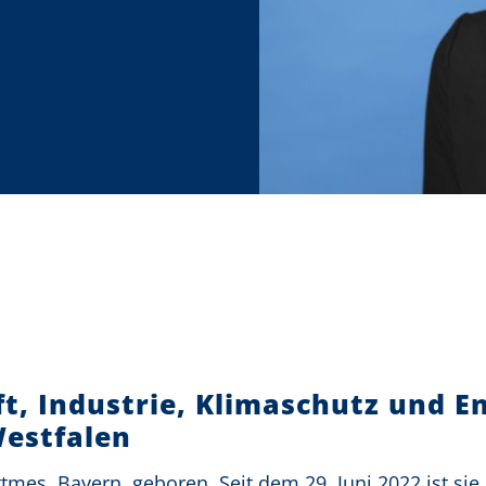
ft, Industrie, Klimaschutz und E
estfalen
tmes, Bayern, geboren. Seit dem 29. Juni 2022 ist sie 