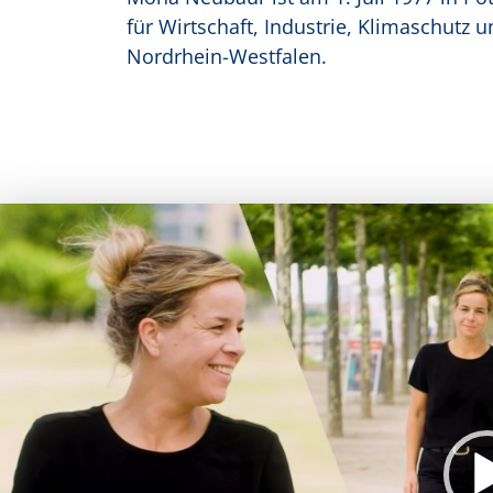
für Wirtschaft, Industrie, Klimaschutz 
Nordrhein-Westfalen.
deo-Player