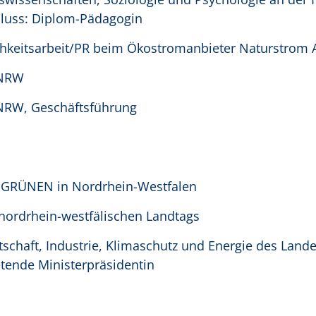
hluss: Diplom-Pädagogin
lichkeitsarbeit/PR beim Ökostromanbieter Naturstrom
 NRW
g NRW, Geschäftsführung
r GRÜNEN in Nordrhein-Westfalen
 nordrhein-westfälischen Landtags
irtschaft, Industrie, Klimaschutz und Energie des Land
etende Ministerpräsidentin