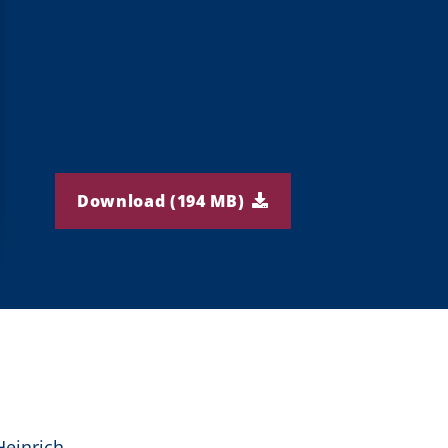
Download (194 MB)
einrich-