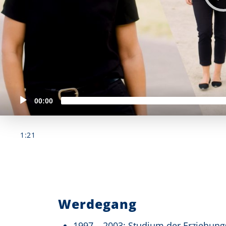
00:00
1:21
Werdegang
1997 – 2003: Studium der Erziehung