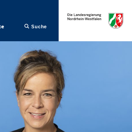
ce
Suche