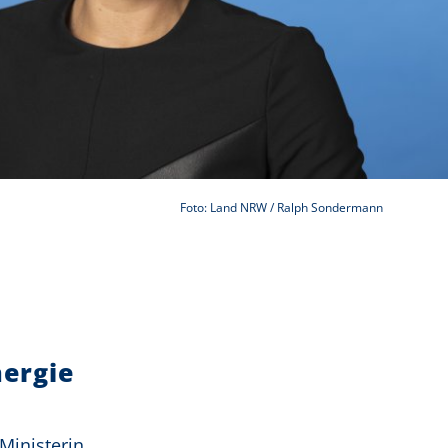
Foto: Land NRW / Ralph Sondermann
nergie
Ministerin