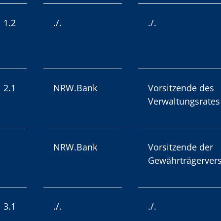
1.2
./.
./.
2.1
NRW.Bank
Vorsitzende des
Verwaltungsrates
NRW.Bank
Vorsitzende der
Gewährträgerve
3.1
./.
./.