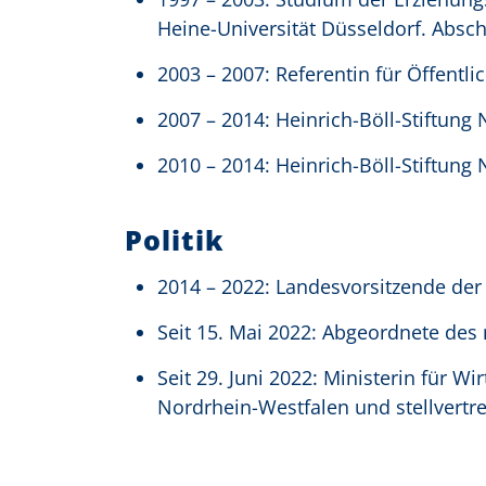
Heine-Universität Düsseldorf. Absc
2003 – 2007: Referentin für Öffent
2007 – 2014: Heinrich-Böll-Stiftung
2010 – 2014: Heinrich-Böll-Stiftun
Politik
2014 – 2022: Landesvorsitzende de
Seit 15. Mai 2022: Abgeordnete des
Seit 29. Juni 2022: Ministerin für W
Nordrhein-Westfalen und stellvertr