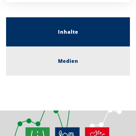
Inhalte
Medien