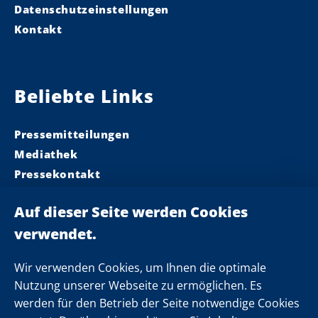
g
Datenschutzeinstellungen
Kontakt
Beliebte Links
Pressemitteilungen
Mediathek
Pressekontakt
Ministerpräsident
Landeskabinett
Einsamkeit
Newsletter
Wir verwenden Cookies, um Ihnen die optimale
Nutzung unserer Webseite zu ermöglichen. Es
werden für den Betrieb der Seite notwendige Cookies