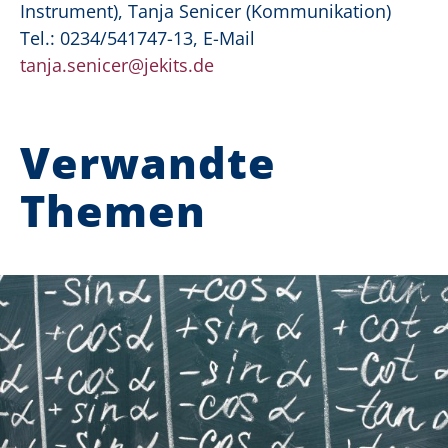
Instrument), Tanja Senicer (Kommunikation)
Tel.: 0234/541747-13, E-Mail
tanja.senicer@jekits.de
Verwandte
Themen