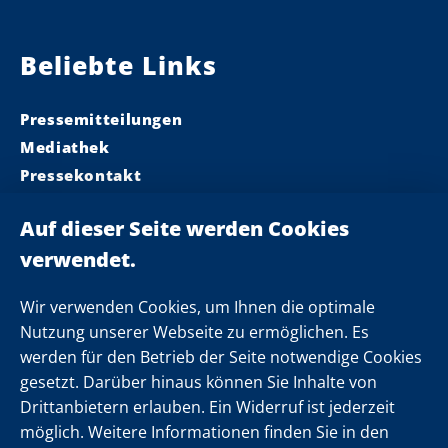
Beliebte Links
Pressemitteilungen
Mediathek
Pressekontakt
Ministerpräsident
Landeskabinett
Einsamkeit
Newsletter
Wir verwenden Cookies, um Ihnen die optimale
Nutzung unserer Webseite zu ermöglichen. Es
werden für den Betrieb der Seite notwendige Cookies
Folgen Sie uns
gesetzt. Darüber hinaus können Sie Inhalte von
Drittanbietern erlauben. Ein Widerruf ist jederzeit
möglich. Weitere Informationen finden Sie in den