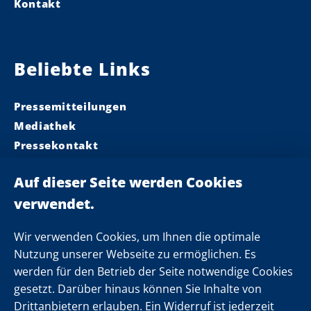
Kontakt
Beliebte Links
Pressemitteilungen
Mediathek
Pressekontakt
Ministerpräsident
Landeskabinett
Einsamkeit
Newsletter
Wir verwenden Cookies, um Ihnen die optimale
Nutzung unserer Webseite zu ermöglichen. Es
werden für den Betrieb der Seite notwendige Cookies
Folgen Sie uns
gesetzt. Darüber hinaus können Sie Inhalte von
Drittanbietern erlauben. Ein Widerruf ist jederzeit