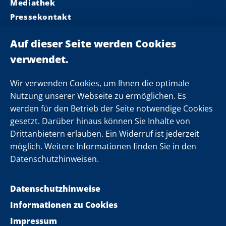
Mediathek
Pressekontakt
Ministerpräsident
Landeskabinett
Einsamkeit
Newsletter
Wir verwenden Cookies, um Ihnen die optimale
Nutzung unserer Webseite zu ermöglichen. Es
werden für den Betrieb der Seite notwendige Cookies
Folgen Sie uns
gesetzt. Darüber hinaus können Sie Inhalte von
Drittanbietern erlauben. Ein Widerruf ist jederzeit
möglich. Weitere Informationen finden Sie in den
Datenschutzhinweisen.
Datenschutzhinweise
Informationen zu Cookies
Impressum