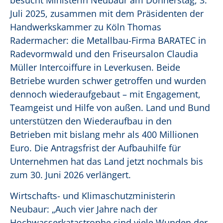
besucht Ministerin Neubaur am Donnerstag, 3.
Juli 2025, zusammen mit dem Präsidenten der
Handwerkskammer zu Köln Thomas
Radermacher: die Metallbau-Firma BARATEC in
Radevormwald und den Friseursalon Claudia
Müller Intercoiffure in Leverkusen. Beide
Betriebe wurden schwer getroffen und wurden
dennoch wiederaufgebaut – mit Engagement,
Teamgeist und Hilfe von außen. Land und Bund
unterstützen den Wiederaufbau in den
Betrieben mit bislang mehr als 400 Millionen
Euro. Die Antragsfrist der Aufbauhilfe für
Unternehmen hat das Land jetzt nochmals bis
zum 30. Juni 2026 verlängert.
Wirtschafts- und Klimaschutzministerin
Neubaur: „Auch vier Jahre nach der
Hochwasserkatastrophe sind viele Wunden der