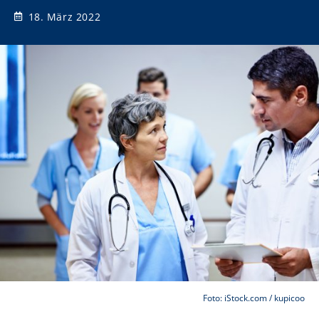
18. März 2022
Foto: iStock.com / kupicoo