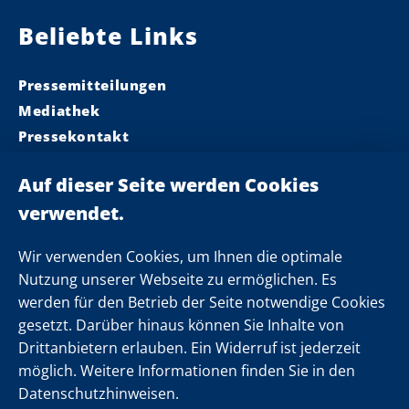
Beliebte Links
Pressemitteilungen
Mediathek
Pressekontakt
Ministerpräsident
Landeskabinett
Einsamkeit
Newsletter
Wir verwenden Cookies, um Ihnen die optimale
Nutzung unserer Webseite zu ermöglichen. Es
werden für den Betrieb der Seite notwendige Cookies
Folgen Sie uns
gesetzt. Darüber hinaus können Sie Inhalte von
Drittanbietern erlauben. Ein Widerruf ist jederzeit
möglich. Weitere Informationen finden Sie in den
Datenschutzhinweisen.