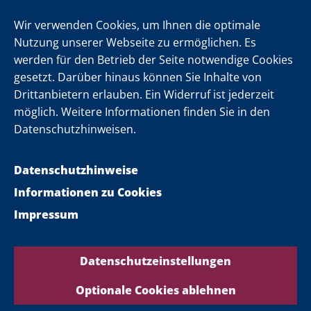
Newsletter
Wir verwenden Cookies, um Ihnen die optimale
Nutzung unserer Webseite zu ermöglichen. Es
werden für den Betrieb der Seite notwendige Cookies
Folgen Sie uns
gesetzt. Darüber hinaus können Sie Inhalte von
Drittanbietern erlauben. Ein Widerruf ist jederzeit
möglich. Weitere Informationen finden Sie in den
Datenschutzhinweisen.
Datenschutzhinweise
Informationen zu Cookies
Impressum
Datenschutzeinstellungen
Optionale Cookies ablehnen