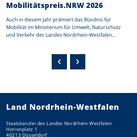
Mobilitätspreis.NRW 2026
Auch in diesem Jahr prämiert das Bündnis für
Mobilität im Ministerium für Umwelt, Naturschutz
und Verkehr des Landes Nordrhein-Westfalen...
Land Nordrhein-Westfalen
Staatskanzlei des Landes Nordrhein-Westfalen
Horionplatz 1
40213 Düsseldorf