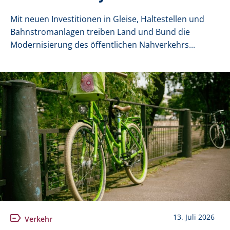
Mit neuen Investitionen in Gleise, Haltestellen und
Bahnstromanlagen treiben Land und Bund die
Modernisierung des öffentlichen Nahverkehrs...
13. Juli 2026
Verkehr