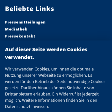
Beliebte Links
Pressemitteilungen
Mediathek
Pressekontakt
Ministerpräsident
Landeskabinett
Einsamkeit
Newsletter
Wir verwenden Cookies, um Ihnen die optimale
Nutzung unserer Webseite zu ermöglichen. Es
werden für den Betrieb der Seite notwendige Cookies
Folgen Sie uns
gesetzt. Darüber hinaus können Sie Inhalte von
Drittanbietern erlauben. Ein Widerruf ist jederzeit
möglich. Weitere Informationen finden Sie in den
Datenschutzhinweisen.