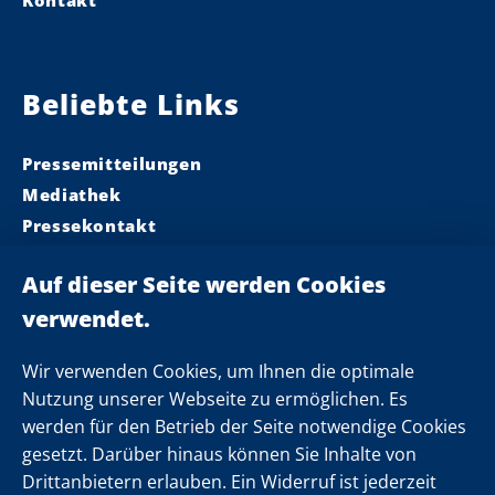
Kontakt
Beliebte Links
Pressemitteilungen
Mediathek
Pressekontakt
Ministerpräsident
Landeskabinett
Einsamkeit
Newsletter
Wir verwenden Cookies, um Ihnen die optimale
Nutzung unserer Webseite zu ermöglichen. Es
werden für den Betrieb der Seite notwendige Cookies
Folgen Sie uns
gesetzt. Darüber hinaus können Sie Inhalte von
Drittanbietern erlauben. Ein Widerruf ist jederzeit