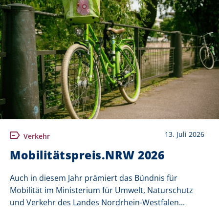
13. Juli 2026
Verkehr
Mobilitätspreis.NRW 2026
Auch in diesem Jahr prämiert das Bündnis für
Mobilität im Ministerium für Umwelt, Naturschutz
und Verkehr des Landes Nordrhein-Westfalen...