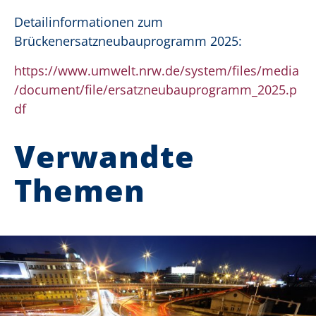
Detailinformationen zum
Brückenersatzneubauprogramm 2025:
https://www.umwelt.nrw.de/system/files/media
/document/file/ersatzneubauprogramm_2025.p
df
Verwandte
Themen