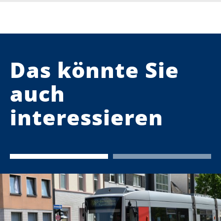
Das könnte Sie
auch
interessieren