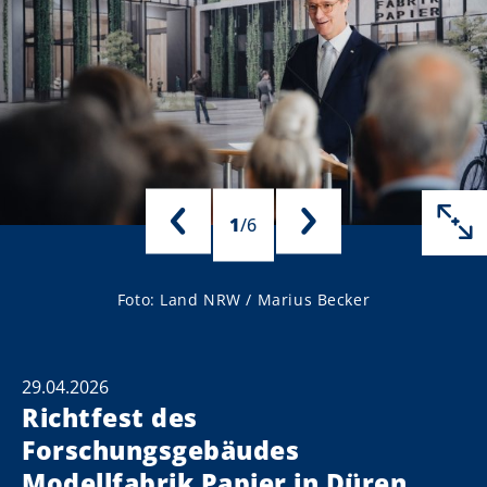
1
/
6
Foto: Land NRW / Marius Becker
29.04.2026
Richtfest des
Forschungsgebäudes
Modellfabrik Papier in Düren