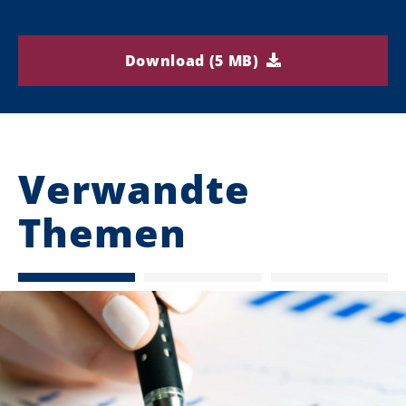
Download (5 MB)
Verwandte
Themen