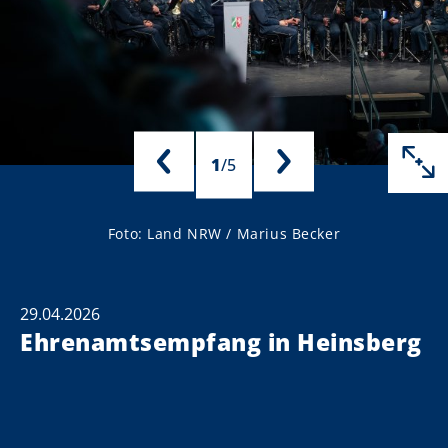
1
/
5
Foto: Land NRW / Marius Becker
29.04.2026
Ehrenamtsempfang in Heinsberg