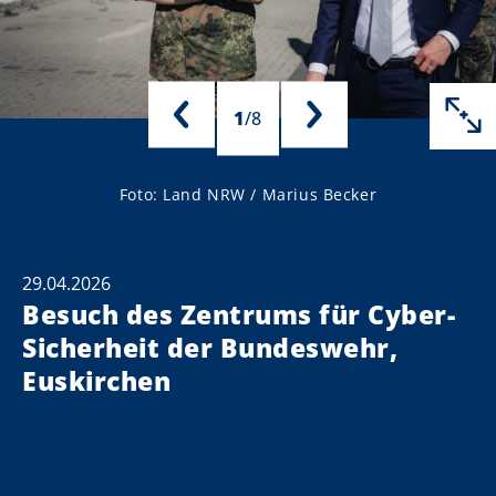
1
/
8
Foto: Land NRW / Marius Becker
29.04.2026
Besuch des Zentrums für Cyber-
Sicherheit der Bundeswehr,
Euskirchen