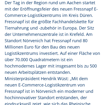
Der Tag in der Region rund um Aachen startet
mit der Eröffnungsfeier des neuen Fressnapf E-
Commerce-Logistikzentrums im Kreis Düren.
Fressnapf ist die größte Fachhandelskette für
Tiernahrung und -zubehör in Europa. Der Sitz
der Unternehmenszentrale ist in Krefeld. Am
Standort Nörvenich hat Fressnapf rund 80
Millionen Euro für den Bau des neuen
Logistikzentrums investiert. Auf einer Fläche von
über 70.000 Quadratmetern ist ein
hochmodernes Lager mit insgesamt bis zu 500
neuen Arbeitsplätzen entstanden.
Ministerpräsident Hendrik Wüst: „Mit dem
neuen E-Commerce-Logistikzentrum von
Fressnapf ist in Nörvenich ein moderner und
hochinnovativer Standort entstanden, der
eindrucksvoll zeigt, wie sich das Rheinische