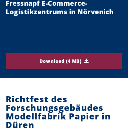
Fressnapf E-Commerce-
Logistikzentrums in Nörvenich
Download (4 MB)
Richtfest des
Forschungsgebäudes
Modellfabrik Papier in
Düren