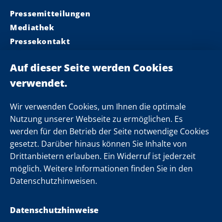
Pressemitteilungen
Mediathek
Pressekontakt
Ministerpräsident
Landeskabinett
Einsamkeit
Newsletter
Wir verwenden Cookies, um Ihnen die optimale
Nutzung unserer Webseite zu ermöglichen. Es
werden für den Betrieb der Seite notwendige Cookies
Folgen Sie uns
gesetzt. Darüber hinaus können Sie Inhalte von
Drittanbietern erlauben. Ein Widerruf ist jederzeit
möglich. Weitere Informationen finden Sie in den
Datenschutzhinweisen.
Datenschutzhinweise