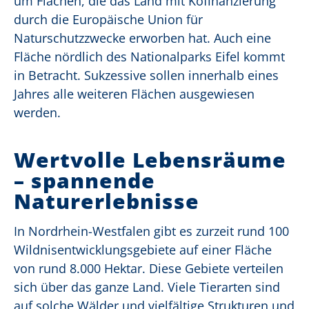
um Flächen, die das Land mit Kofinanzierung
durch die Europäische Union für
Naturschutzzwecke erworben hat. Auch eine
Fläche nördlich des Nationalparks Eifel kommt
in Betracht. Sukzessive sollen innerhalb eines
Jahres alle weiteren Flächen ausgewiesen
werden.
Wertvolle Lebensräume
– spannende
Naturerlebnisse
In Nordrhein-Westfalen gibt es zurzeit rund 100
Wildnisentwicklungsgebiete auf einer Fläche
von rund 8.000 Hektar. Diese Gebiete verteilen
sich über das ganze Land. Viele Tierarten sind
auf solche Wälder und vielfältige Strukturen und