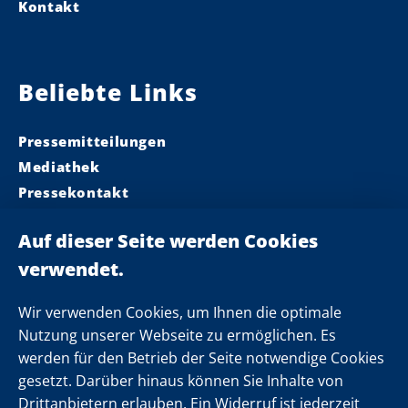
Kontakt
Beliebte Links
Pressemitteilungen
Mediathek
Pressekontakt
Ministerpräsident
Landeskabinett
Einsamkeit
Newsletter
Wir verwenden Cookies, um Ihnen die optimale
Nutzung unserer Webseite zu ermöglichen. Es
werden für den Betrieb der Seite notwendige Cookies
Folgen Sie uns
gesetzt. Darüber hinaus können Sie Inhalte von
Drittanbietern erlauben. Ein Widerruf ist jederzeit