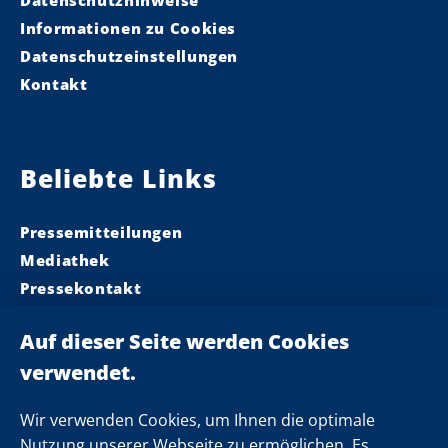
Datenschutzhinweise
Informationen zu Cookies
Datenschutzeinstellungen
Kontakt
Beliebte Links
Pressemitteilungen
Mediathek
Pressekontakt
Ministerpräsident
Landeskabinett
Einsamkeit
Newsletter
Wir verwenden Cookies, um Ihnen die optimale
Nutzung unserer Webseite zu ermöglichen. Es