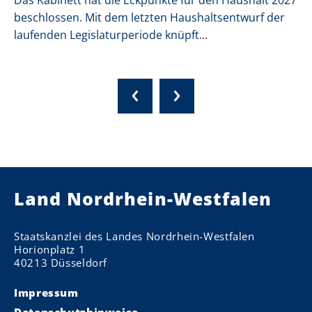
Das Kabinett hat die Eckpunkte für den Haushalt 2027
beschlossen. Mit dem letzten Haushaltsentwurf der
laufenden Legislaturperiode knüpft...
Land Nordrhein-Westfalen
Staatskanzlei des Landes Nordrhein-Westfalen
Horionplatz 1
40213 Düsseldorf
Impressum