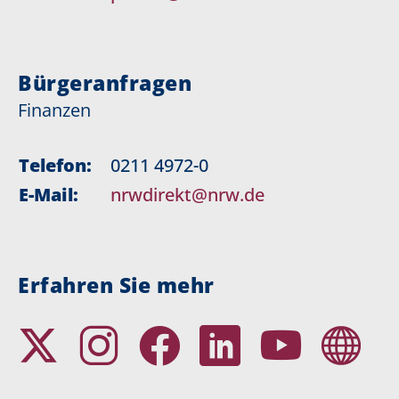
Bürgeranfragen
Finanzen
Telefon:
0211 4972-0
E-Mail:
nrwdirekt@nrw.de
Erfahren Sie mehr