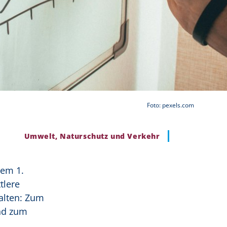
Foto: pexels.com
Umwelt, Naturschutz und Verkehr
dem 1.
tlere
alten: Zum
und zum