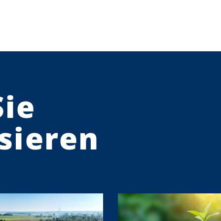
Sie
sieren