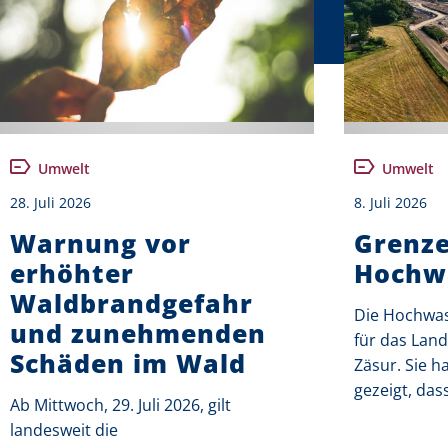
Umwelt
Umwelt
28. Juli 2026
8. Juli 2026
Warnung vor
Grenze
erhöhter
Hochw
Waldbrandgefahr
Die Hochwas
und zunehmenden
für das Lan
Schäden im Wald
Zäsur. Sie h
gezeigt, das
Ab Mittwoch, 29. Juli 2026, gilt
landesweit die