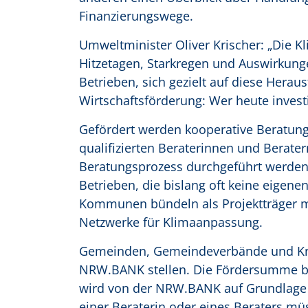
Finanzierungswege.
Umweltminister Oliver Krischer: „Die Kli
Hitzetagen, Starkregen und Auswirkunge
Betrieben, sich gezielt auf diese Herau
Wirtschaftsförderung: Wer heute invest
Gefördert werden kooperative Beratung
qualifizierten Beraterinnen und Bera
Beratungsprozess durchgeführt werden. 
Betrieben, die bislang oft keine eigen
Kommunen bündeln als Projektträger m
Netzwerke für Klimaanpassung.
Gemeinden, Gemeindeverbände und Kre
NRW.BANK stellen. Die Fördersumme bet
wird von der NRW.BANK auf Grundlage 
einer Beraterin oder eines Beraters mü