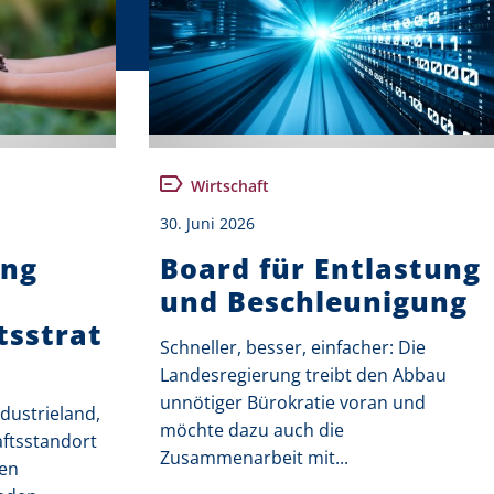
Wirtschaft
30. Juni 2026
ung
Board für Entlastung
und Beschleunigung
tsstrat
Schneller, besser, einfacher: Die
Landesregierung treibt den Abbau
unnötiger Bürokratie voran und
dustrieland,
möchte dazu auch die
ftsstandort
Zusammenarbeit mit...
nen