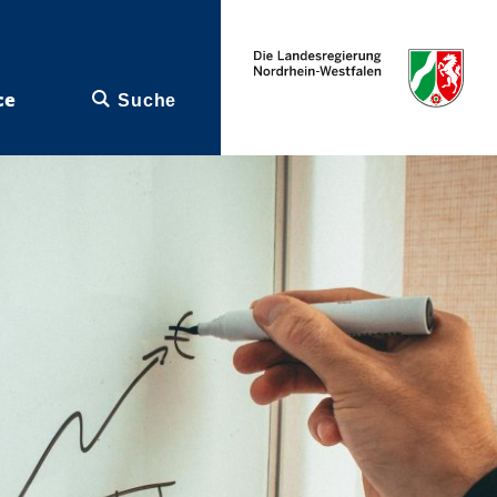
ce
Suche