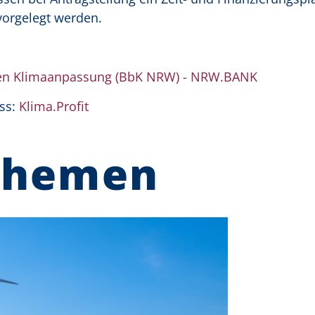
vorgelegt werden.
chen Klimaanpassung (BbK NRW) - NRW.BANK
ss:
Klima.Profit
Themen