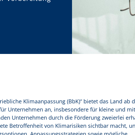
riebliche Klimaanpassung (BbK)“ bietet das Land ab 
r Unternehmen an, insbesondere für kleine und mit
enden Unternehmen durch die Förderung zweierlei erh
rete Betroffenheit von Klimarisiken sichtbar macht, 
gsoptionen, Anpassungsstrategien sowie mögliche