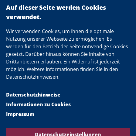
Landeskabinett
Einsamkeit
Newsletter
Wir verwenden Cookies, um Ihnen die optimale
Nutzung unserer Webseite zu ermöglichen. Es
werden für den Betrieb der Seite notwendige Cookies
Folgen Sie uns
gesetzt. Darüber hinaus können Sie Inhalte von
Drittanbietern erlauben. Ein Widerruf ist jederzeit
möglich. Weitere Informationen finden Sie in den
Datenschutzhinweisen.
Datenschutzhinweise
Informationen zu Cookies
Impressum
Datenschutzeinstellungen