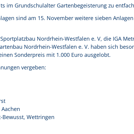
ts im Grundschulalter Gartenbegeisterung zu entfach
lagen sind am 15. November weitere sieben Anlagen 
Sportplatzbau Nordrhein-Westfalen e. V, die IGA Met
tenbau Nordrhein-Westfalen e. V. haben sich beson
einen Sonderpreis mit 1.000 Euro ausgelobt.
hnungen vergeben:
st
, Aachen
t-Bewusst, Wettringen