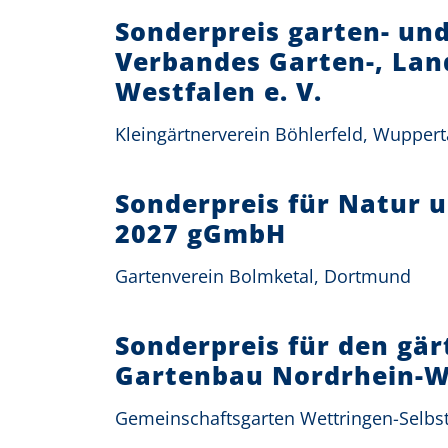
Sonderpreis garten- un
Verbandes Garten-, Lan
Westfalen e. V.
Kleingärtnerverein Böhlerfeld, Wuppert
Sonderpreis für Natur 
2027 gGmbH
Gartenverein Bolmketal, Dortmund
Sonderpreis für den gä
Gartenbau Nordrhein-We
Gemeinschaftsgarten Wettringen-Selbs