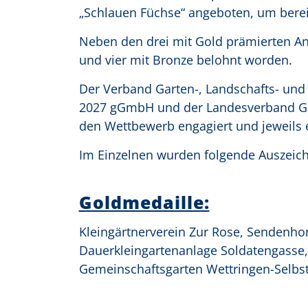
„Schlauen Füchse“ angeboten, um berei
Neben den drei mit Gold prämierten An
und vier mit Bronze belohnt worden.
Der Verband Garten-, Landschafts- und 
2027 gGmbH und der Landesverband Gar
den Wettbewerb engagiert und jeweils 
Im Einzelnen wurden folgende Auszeic
Goldmedaille:
Kleingärtnerverein Zur Rose, Sendenhor
Dauerkleingartenanlage Soldatengasse
Gemeinschaftsgarten Wettringen-Selbs