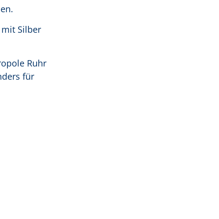
en.
mit Silber
ropole Ruhr
ders für