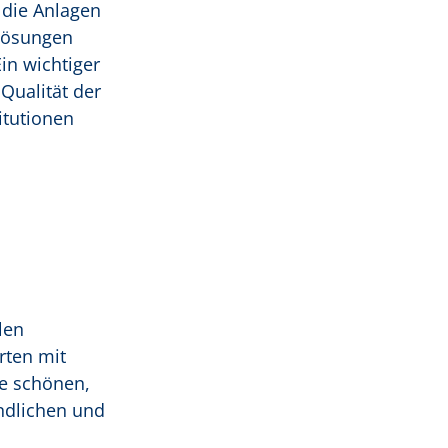
 die Anlagen
 Lösungen
in wichtiger
Qualität der
itutionen
len
rten mit
ie schönen,
ndlichen und