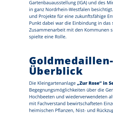
Gartenbauausstellung (IGA) und des Mi
in ganz Nordrhein-Westfalen besichtigt
und Projekte für eine zukunftsfähige E
Punkt dabei war die Einbindung in das 
Zusammenarbeit mit den Kommunen sowie
spielte eine Rolle.
Goldmedaillen-
Überblick
Die Kleingartenanlage
„Zur Rose“ in 
Begegnungsmöglichkeiten über die Geme
Hochbeeten und wiederverwendeten alte
mit Fachverstand bewirtschafteten Ein
heimischen Pflanzen, Nist- und Rückz