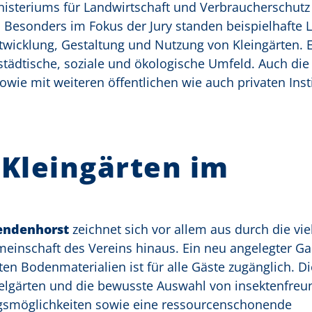
nisteriums für Landwirtschaft und Verbraucherschutz
. Besonders im Fokus der Jury standen beispielhafte
ntwicklung, Gestaltung und Nutzung von Kleingärten. E
städtische, soziale und ökologische Umfeld. Auch die 
 mit weiteren öffentlichen wie auch privaten Inst
Kleingärten im
Sendenhorst
zeichnet sich vor allem aus durch die vie
inschaft des Vereins hinaus. Ein neu angelegter Ga
n Bodenmaterialien ist für alle Gäste zugänglich. D
zelgärten und die bewusste Auswahl von insektenfreu
ugsmöglichkeiten sowie eine ressourcenschonende