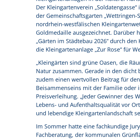
Der Kleingartenverein „Soldatengasse“ 
der Gemeinschaftsgarten „Wettringen-S
nordrhein-westfälischen Kleingartenwet
Goldmedaille ausgezeichnet. Darüber 
„Gärten im Städtebau 2026“ durch den 
die Kleingartenanlage „Zur Rose“ für We
„Kleingärten sind grüne Oasen, die Räu
Natur zusammen. Gerade in den dicht b
zudem einen wertvollen Beitrag für den
Beisammenseins mit der Familie oder im 
Preisverleihung. „Jeder Gewinner des W
Lebens- und Aufenthaltsqualität vor Ort
und lebendige Kleingartenlandschaft se
Im Sommer hatte eine fachkundige Jury
Fachberatung, der kommunalen Grünfläc