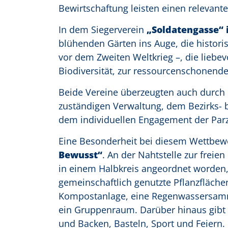
Bewirtschaftung leisten einen relevante
In dem Siegerverein
„Soldatengasse“ 
blühenden Gärten ins Auge, die historis
vor dem Zweiten Weltkrieg –, die liebe
Biodiversität, zur ressourcenschonen
Beide Vereine überzeugten auch durch 
zuständigen Verwaltung, dem Bezirks- 
dem individuellen Engagement der Parz
Eine Besonderheit bei diesem Wettbew
Bewusst“
. An der Nahtstelle zur freie
in einem Halbkreis angeordnet worden
gemeinschaftlich genutzte Pflanzfläche
Kompostanlage, eine Regenwassersamme
ein Gruppenraum. Darüber hinaus gib
und Backen, Basteln, Sport und Feiern. 