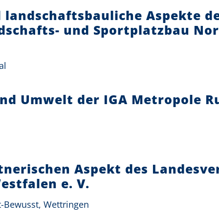
d landschaftsbauliche Aspekte d
dschafts- und Sportplatzbau Nor
al
und Umwelt der IGA Metropole R
rtnerischen Aspekt des Landesv
stfalen e. V.
t-Bewusst, Wettringen