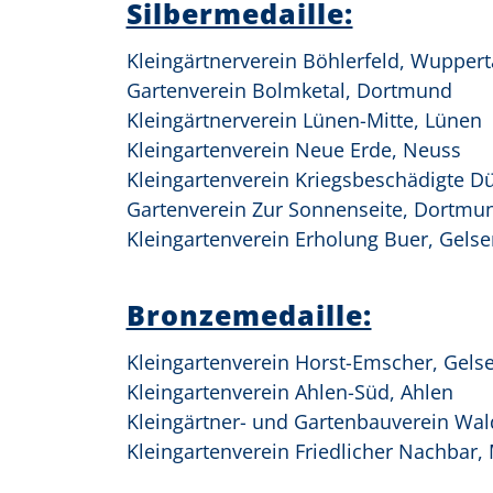
Silbermedaille:
Kleingärtnerverein Böhlerfeld, Wuppert
Gartenverein Bolmketal, Dortmund
Kleingärtnerverein Lünen-Mitte, Lünen
Kleingartenverein Neue Erde, Neuss
Kleingartenverein Kriegsbeschädigte Dü
Gartenverein Zur Sonnenseite, Dortmu
Kleingartenverein Erholung Buer, Gels
Bronzemedaille:
Kleingartenverein Horst-Emscher, Gels
Kleingartenverein Ahlen-Süd, Ahlen
Kleingärtner- und Gartenbauverein Wa
Kleingartenverein Friedlicher Nachbar,