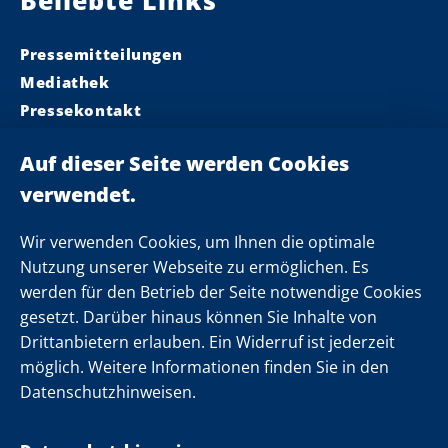
Beliebte Links
Pressemitteilungen
Mediathek
Pressekontakt
Ministerpräsident
Landeskabinett
Einsamkeit
Newsletter
Wir verwenden Cookies, um Ihnen die optimale
Nutzung unserer Webseite zu ermöglichen. Es
werden für den Betrieb der Seite notwendige Cookies
Folgen Sie uns
gesetzt. Darüber hinaus können Sie Inhalte von
Drittanbietern erlauben. Ein Widerruf ist jederzeit
möglich. Weitere Informationen finden Sie in den
Datenschutzhinweisen.