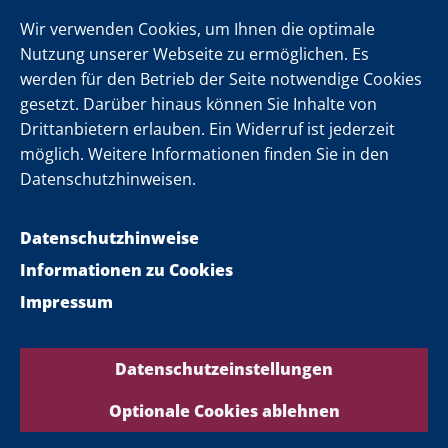
Newsletter
Wir verwenden Cookies, um Ihnen die optimale
Nutzung unserer Webseite zu ermöglichen. Es
werden für den Betrieb der Seite notwendige Cookies
Folgen Sie uns
gesetzt. Darüber hinaus können Sie Inhalte von
Drittanbietern erlauben. Ein Widerruf ist jederzeit
möglich. Weitere Informationen finden Sie in den
Datenschutzhinweisen.
Datenschutzhinweise
Informationen zu Cookies
Impressum
Datenschutzeinstellungen
Optionale Cookies ablehnen