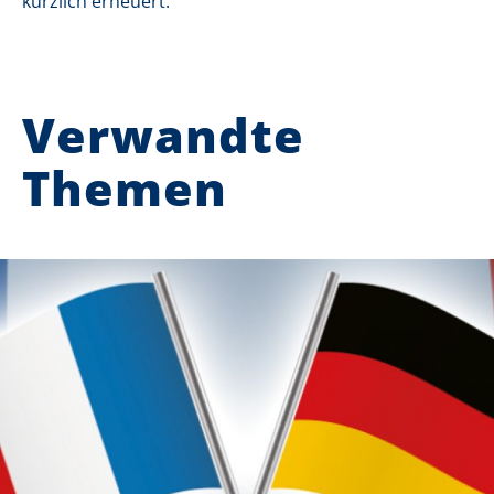
kürzlich erneuert.
Verwandte
Themen