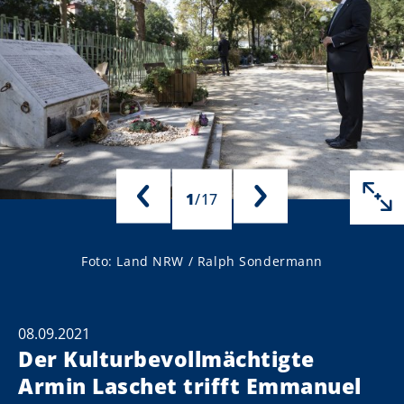
1
/
17
Foto: Land NRW / Ralph Sondermann
08.09.2021
Der Kulturbevollmächtigte
Armin Laschet trifft Emmanuel