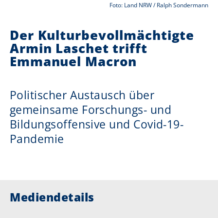
Foto: Land NRW / Ralph Sondermann
i
Der Kulturbevollmächtigte
e
Armin Laschet trifft
r
Emmanuel Macron
:
Politischer Austausch über
gemeinsame Forschungs- und
Bildungsoffensive und Covid-19-
Pandemie
Mediendetails