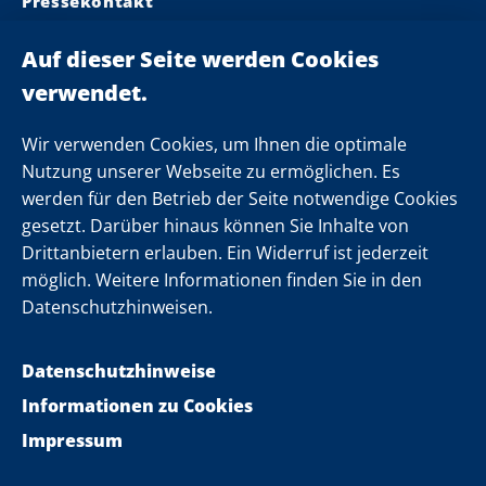
Pressekontakt
Ministerpräsident
Landeskabinett
Einsamkeit
Newsletter
Wir verwenden Cookies, um Ihnen die optimale
Nutzung unserer Webseite zu ermöglichen. Es
werden für den Betrieb der Seite notwendige Cookies
Folgen Sie uns
gesetzt. Darüber hinaus können Sie Inhalte von
Drittanbietern erlauben. Ein Widerruf ist jederzeit
möglich. Weitere Informationen finden Sie in den
Datenschutzhinweisen.
Datenschutzhinweise
Informationen zu Cookies
Impressum