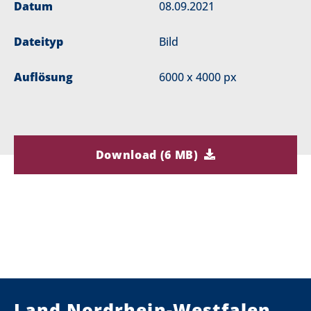
Datum
08.09.2021
Dateityp
Bild
Auflösung
6000 x 4000 px
Download (6 MB)
Land Nordrhein-Westfalen