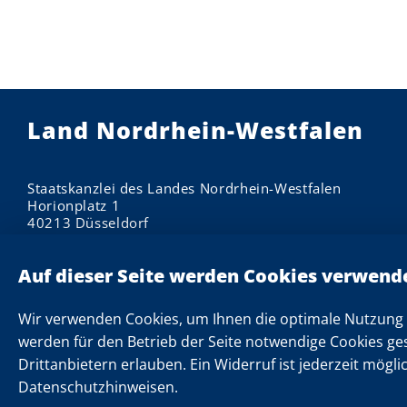
Land Nordrhein-Westfalen
Staatskanzlei des Landes Nordrhein-Westfalen
Horionplatz 1
40213 Düsseldorf
Impressum
Datenschutzhinweise
Informationen zu Cookies
Wir verwenden Cookies, um Ihnen die optimale Nutzung 
Datenschutzeinstellungen
werden für den Betrieb der Seite notwendige Cookies ge
Drittanbietern erlauben. Ein Widerruf ist jederzeit mögli
Kontakt
Datenschutzhinweisen.