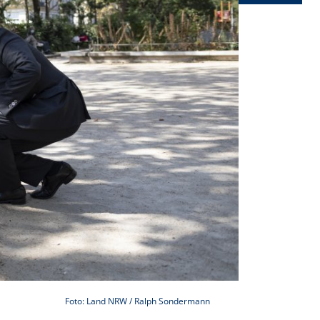
Foto: Land NRW / Ralph Sondermann