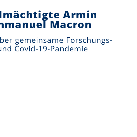
lmächtigte Armin
 Emmanuel Macron
 über gemeinsame Forschungs-
 und Covid-19-Pandemie