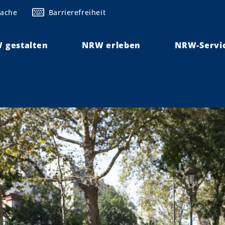
rache
Barrierefreiheit
 gestalten
NRW erleben
NRW-Servi