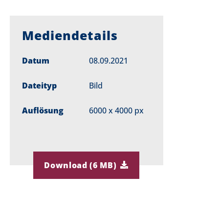
Mediendetails
Datum
08.09.2021
Dateityp
Bild
Auflösung
6000 x 4000 px
Download (6 MB)