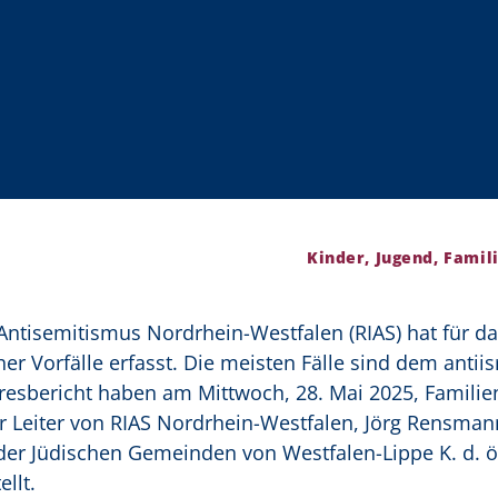
Kinder, Jugend, Famili
Antisemitismus Nordrhein-Westfalen (RIAS) hat für da
er Vorfälle erfasst. Die meisten Fälle sind dem antii
resbericht haben am Mittwoch, 28. Mai 2025, Familie
der Leiter von RIAS Nordrhein-Westfalen, Jörg Rensman
er Jüdischen Gemeinden von Westfalen-Lippe K. d. ö.
llt.