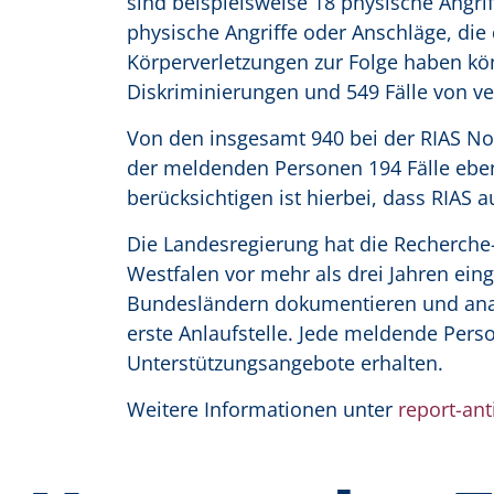
sind beispielsweise 18 physische Angrif
physische Angriffe oder Anschläge, di
Körperverletzungen zur Folge haben k
Diskriminierungen und 549 Fälle von 
Von den insgesamt 940 bei der RIAS N
der meldenden Personen 194 Fälle ebenfa
berücksichtigen ist hierbei, dass RIAS a
Die Landesregierung hat die Recherche-
Westfalen vor mehr als drei Jahren eing
Bundesländern dokumentieren und analy
erste Anlaufstelle. Jede meldende Per
Unterstützungsangebote erhalten.
Weitere Informationen unter
report-ant