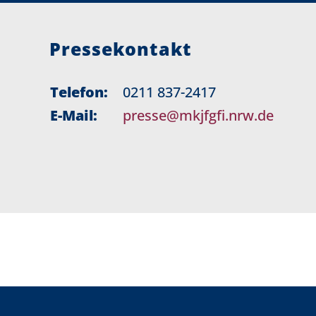
Pressekontakt
Telefon:
0211 837-2417
E-Mail:
presse@mkjfgfi.nrw.de