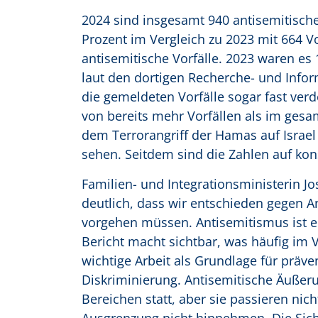
2024 sind insgesamt 940 antisemitische
Prozent im Vergleich zu 2023 mit 664 V
antisemitische Vorfälle. 2023 waren es
laut den dortigen Recherche- und Inform
die gemeldeten Vorfälle sogar fast verdo
von bereits mehr Vorfällen als im gesa
dem Terrorangriff der Hamas auf Israe
sehen. Seitdem sind die Zahlen auf ko
Familien- und Integrationsministerin Jo
deutlich, dass wir entschieden gegen 
vorgehen müssen. Antisemitismus ist ei
Bericht macht sichtbar, was häufig im V
wichtige Arbeit als Grundlage für pr
Diskriminierung. Antisemitische Äußeru
Bereichen statt, aber sie passieren nic