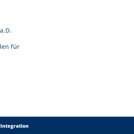
a.D.
len für
 Integration