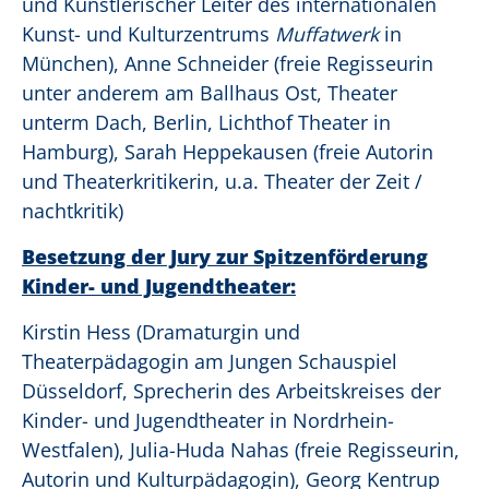
und Künstlerischer Leiter des internationalen
Kunst- und Kulturzentrums
Muffatwerk
in
München), Anne Schneider (freie Regisseurin
unter anderem am Ballhaus Ost, Theater
unterm Dach, Berlin, Lichthof Theater in
Hamburg), Sarah Heppekausen (freie Autorin
und Theaterkritikerin, u.a. Theater der Zeit /
nachtkritik)
Besetzung der Jury zur Spitzenförderung
Kinder- und Jugendtheater:
Kirstin Hess (Dramaturgin und
Theaterpädagogin am Jungen Schauspiel
Düsseldorf, Sprecherin des Arbeitskreises der
Kinder- und Jugendtheater in Nordrhein-
Westfalen), Julia-Huda Nahas (freie Regisseurin,
Autorin und Kulturpädagogin), Georg Kentrup