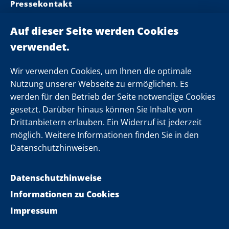
Pressekontakt
Ministerpräsident
Landeskabinett
Einsamkeit
Newsletter
Wir verwenden Cookies, um Ihnen die optimale
Nutzung unserer Webseite zu ermöglichen. Es
werden für den Betrieb der Seite notwendige Cookies
Folgen Sie uns
gesetzt. Darüber hinaus können Sie Inhalte von
Drittanbietern erlauben. Ein Widerruf ist jederzeit
möglich. Weitere Informationen finden Sie in den
Datenschutzhinweisen.
Datenschutzhinweise
Informationen zu Cookies
Impressum