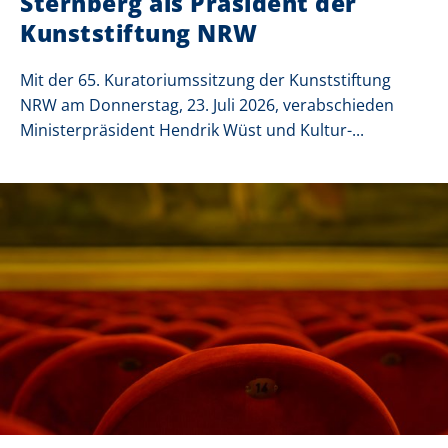
Sternberg als Präsident der
Kunststiftung NRW
Mit der 65. Kuratoriumssitzung der Kunststiftung
NRW am Donnerstag, 23. Juli 2026, verabschieden
Ministerpräsident Hendrik Wüst und Kultur-...