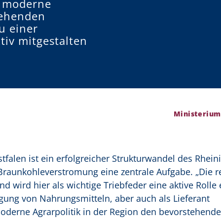
e moderne
tehenden
u einer
tiv mitgestalten
Ministerium
falen ist ein erfolgreicher Strukturwandel des Rhein
Braunkohleverstromung eine zentrale Aufgabe. „Die r
d wird hier als wichtige Triebfeder eine aktive Roll
ugung von Nahrungsmitteln, aber auch als Lieferant
derne Agrarpolitik in der Region den bevorstehend