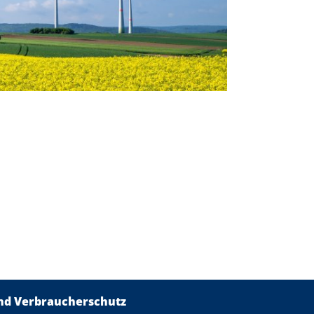
und Verbraucherschutz