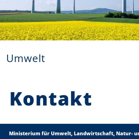
Umwelt
Kontakt
Ministerium für Umwelt, Landwirtschaft, Natur- 