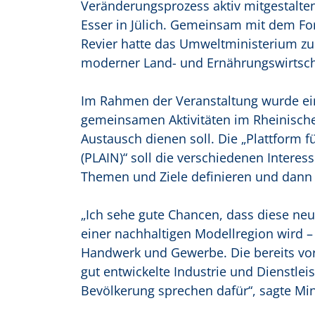
Veränderungsprozess aktiv mitgestalten
Esser in Jülich. Gemeinsam mit dem Fo
Revier hatte das Umweltministerium zur
moderner Land- und Ernährungswirtscha
Im Rahmen der Veranstaltung wurde ei
gemeinsamen Aktivitäten im Rheinische
Austausch dienen soll. Die „Plattform f
(PLAIN)“ soll die verschiedenen Inter
Themen und Ziele definieren und dann
„Ich sehe gute Chancen, dass diese neue
einer nachhaltigen Modellregion wird – m
Handwerk und Gewerbe. Die bereits vo
gut entwickelte Industrie und Dienstlei
Bevölkerung sprechen dafür“, sagte Min