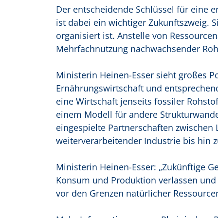
Der entscheidende Schlüssel für eine e
ist dabei ein wichtiger Zukunftszweig. S
organisiert ist. Anstelle von Ressourc
Mehrfachnutzung nachwachsender Rohst
Ministerin Heinen-Esser sieht großes Po
Ernährungswirtschaft und entsprechen
eine Wirtschaft jenseits fossiler Rohst
einem Modell für andere Strukturwande
eingespielte Partnerschaften zwischen
weiterverarbeitender Industrie bis hin 
Ministerin Heinen-Esser: „Zukünftige G
Konsum und Produktion verlassen und a
vor den Grenzen natürlicher Ressource