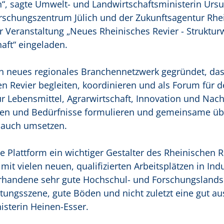
“, sagte Umwelt- und Landwirtschaftsministerin Ursu
rschungszentrum Jülich und der Zukunftsagentur Rhe
 Veranstaltung „Neues Rheinisches Revier - Struktur
ft“ eingeladen.
n neues regionales Branchennetzwerk gegründet, das
n Revier begleiten, koordinieren und als Forum für d
ür Lebensmittel, Agrarwirtschaft, Innovation und Nach
essen und Bedürfnisse formulieren und gemeinsame üb
 auch umsetzen.
 Plattform ein wichtiger Gestalter des Rheinischen R
it vielen neuen, qualifizierten Arbeitsplätzen in Indu
rhandene sehr gute Hochschul- und Forschungslandsc
stungsszene, gute Böden und nicht zuletzt eine gut au
isterin Heinen-Esser.