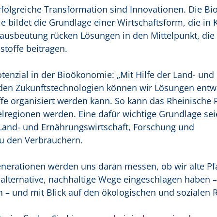
rfolgreiche Transformation sind Innovationen. Die B
ie bildet die Grundlage einer Wirtschaftsform, die in 
enausbeutung rücken Lösungen in den Mittelpunkt, die 
offe beitragen.
tenzial in der Bioökonomie: „Mit Hilfe der Land- und
den Zukunftstechnologien können wir Lösungen entwi
offe organisiert werden kann. So kann das Rheinische 
lregionen werden. Eine dafür wichtige Grundlage sei
 Land- und Ernährungswirtschaft, Forschung und
zu den Verbrauchern.
enerationen werden uns daran messen, ob wir alte Pf
lternative, nachhaltige Wege eingeschlagen haben –
n – und mit Blick auf den ökologischen und sozialen