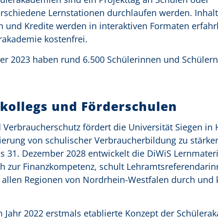
rschiedene Lernstationen durchlaufen werden. Inhalt
 und Kredite werden in interaktiven Formaten erfahr
rakademie kostenfrei.
mer 2023 haben rund 6.500 Schülerinnen und Schülern
kollegs und Förderschulen
 Verbraucherschutz fördert die Universität Siegen in
ierung von schulischer Verbraucherbildung zu stärke
s 31. Dezember 2028 entwickelt die DiWiS Lernmateri
ch zur Finanzkompetenz, schult Lehramtsreferendarin
n allen Regionen von Nordrhein-Westfalen durch und 
im Jahr 2022 erstmals etablierte Konzept der Schülera