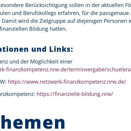
esondere Berücksichtigung sollen in der aktuellen F
ulen und Berufskollegs erfahren, für die passgenaue
n. Damit wird die Zielgruppe auf diejenigen Personen e
inanziellen Bildung hatten.
tionen und Links:
nz und der Möglichkeit einer
rk-finanzkompetenz.nrw.de/terminvergabe/schueler
RW:
https://www.netzwerk-finanzkompetenz.nrw.de/
nanzkompetenz:
https://finanzielle-bildung.nrw/
Themen