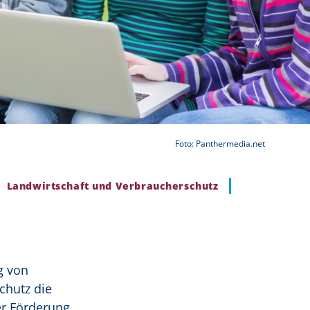
Foto: Panthermedia.net
Landwirtschaft und Verbraucherschutz
g von
chutz die
er Förderung