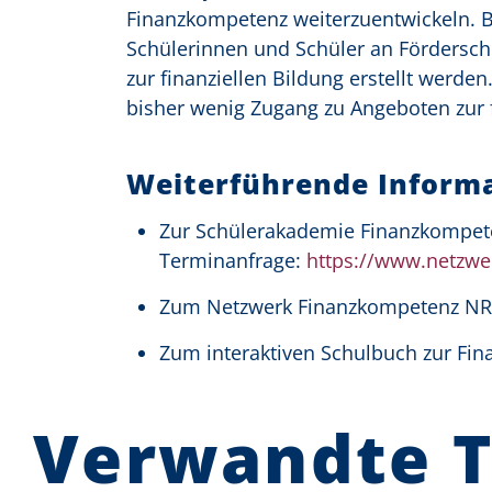
Finanzkompetenz weiterzuentwickeln. B
Schülerinnen und Schüler an Fördersch
zur finanziellen Bildung erstellt werde
bisher wenig Zugang zu Angeboten zur f
Weiterführende Informa
Zur Schülerakademie Finanzkompete
Terminanfrage:
https://www.netzwe
Zum Netzwerk Finanzkompetenz N
Zum interaktiven Schulbuch zur Fi
Verwandte 