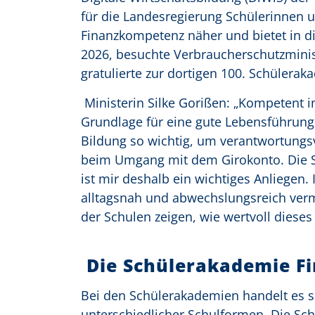
für die Landesregierung Schülerinnen 
Finanzkompetenz näher und bietet in 
2026, besuchte Verbraucherschutzminist
gratulierte zur dortigen 100. Schülerak
Ministerin Silke Gorißen: „Kompetent i
Grundlage für eine gute Lebensführung 
Bildung so wichtig, um verantwortungsv
beim Umgang mit dem Girokonto. Die 
ist mir deshalb ein wichtiges Anliegen
alltagsnah und abwechslungsreich verm
der Schulen zeigen, wie wertvoll dieses 
Die Schülerakademie F
Bei den Schülerakademien handelt es s
unterschiedlicher Schulformen. Die Sch