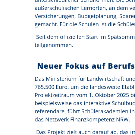
außerschulischen Lernorten, an dem ve
Versicherungen, Budgetplanung, Sparen
gemacht. Für die Schulen ist die Schüle
Seit dem offiziellen Start im Spätsom
teilgenommen.
Neuer Fokus auf Berufs
Das Ministerium für Landwirtschaft und
765.500 Euro, um die landesweite Etabl
Projektzeitraum vom 1. Oktober 2025 bi
beispielsweise das interaktive Schulbu
referendare, führt Schülerakademien i
das Netzwerk Finanzkompetenz NRW.
Das Projekt zielt auch darauf ab, das 