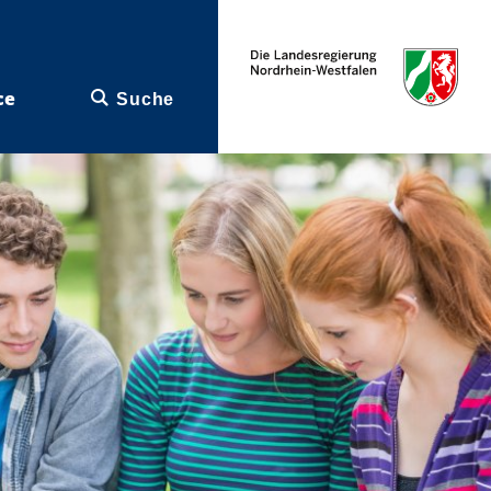
ce
Suche