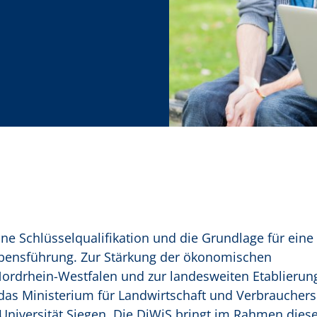
e Schlüsselqualifikation und die Grundlage für eine
ebensführung. Zur Stärkung der ökonomischen
ordrhein-Westfalen und zur landesweiten Etablierun
das Ministerium für Landwirtschaft und Verbrauchers
r Universität Siegen. Die DiWiS bringt im Rahmen dies