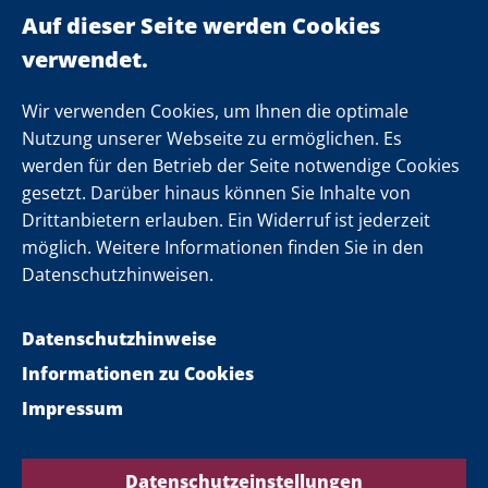
Landeskabinett
Einsamkeit
Newsletter
Wir verwenden Cookies, um Ihnen die optimale
Nutzung unserer Webseite zu ermöglichen. Es
werden für den Betrieb der Seite notwendige Cookies
Folgen Sie uns
gesetzt. Darüber hinaus können Sie Inhalte von
Drittanbietern erlauben. Ein Widerruf ist jederzeit
möglich. Weitere Informationen finden Sie in den
Datenschutzhinweisen.
Datenschutzhinweise
Informationen zu Cookies
Impressum
Datenschutzeinstellungen