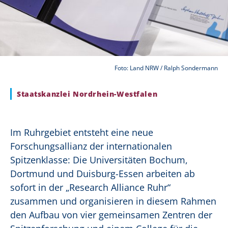
Foto: Land NRW / Ralph Sondermann
Staatskanzlei Nordrhein-Westfalen
Im Ruhrgebiet entsteht eine neue
Forschungsallianz der internationalen
Spitzenklasse: Die Universitäten Bochum,
Dortmund und Duisburg-Essen arbeiten ab
sofort in der „Research Alliance Ruhr“
zusammen und organisieren in diesem Rahmen
den Aufbau von vier gemeinsamen Zentren der