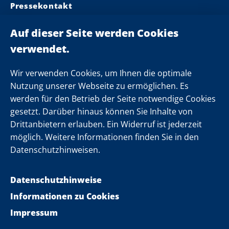
Pressekontakt
Ministerpräsident
Landeskabinett
Einsamkeit
Newsletter
Wir verwenden Cookies, um Ihnen die optimale
Nutzung unserer Webseite zu ermöglichen. Es
werden für den Betrieb der Seite notwendige Cookies
Folgen Sie uns
gesetzt. Darüber hinaus können Sie Inhalte von
Drittanbietern erlauben. Ein Widerruf ist jederzeit
möglich. Weitere Informationen finden Sie in den
Datenschutzhinweisen.
Datenschutzhinweise
Informationen zu Cookies
Impressum